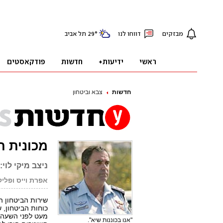
חדשות
צבא וביטחון
מכונית ת
ניצב מיקי לוי:
אפרת וייס ופלי
שירות הביטחון הכ
כוחות הביטחון, ש
מעט לפני השעה 10:00, בחוליה שהיתה בדרך לפיגוע ופתחו במרדף קצ
"אנו בכוננות שיא".