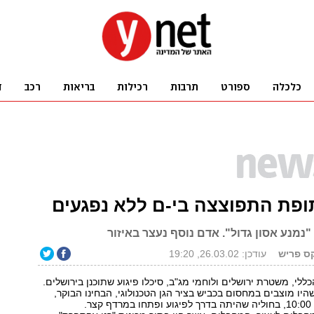
ופת התפוצצה בי-ם ללא נפגעים
 "נמנע אסון גדול". אדם נוסף נעצר באיזור
קס פריש
עודכן: 26.03.02, 19:20
ללי, משטרת ירושלים ולוחמי מג"ב, סיכלו פיגוע שתוכנן בירושלים.
היו מוצבים במחסום בכביש בציר הגן הטכנולוגי, הבחינו הבוקר,
ר.