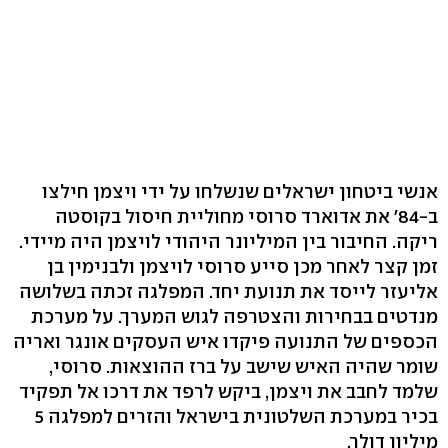
אנשי ביטחון ישראלים שנשלחו על ידי ויצמן חילצו
ב-84' את אדוארד סרוסי מחוליית חיסול בקוסטה
ריקה. החיבור בין המיליונר היהודי לויצמן היה מיידי.
זמן קצר לאחר מכן סייע סרוסי לויצמן ולבנימין בן
אליעזר לייסד את תנועת יחד. המפלגה זכתה בשלושה
מנדטים בבחירות והצטרפה לגוש המערך. על מערכת
הכספים של התנועה פיקדו איש העסקים אונגר ואריה
שומר שהיה האיש שישב על ברז ההוצאות. סרוסי,
שלמד לחבב את ויצמן, ביקש לרפד את דרכו אל תפקיד
בכיר במערכת השלטונית בישראל והזרים למפלגה 5
מיליון דולר.