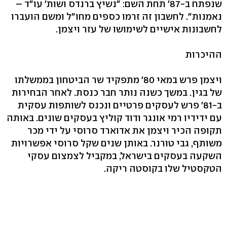
שנפתח ב-87' תחת השם: "נשיץ ברנדס ושות' עו"ד –
נאמנות". לחשבון זה זרמו כספים מחו"ל ומשם הועברו
לחשבונות אישיים לשימושו של עזר ויצמן.
ההיכרות
ויצמן פרש במאי 80' מתפקיד שר הביטחון בממשלתו
של בגין. במשך כשנה נותר חבר כנסת. לאחר הבחירות
ב-81' פרש לעסקים פרטיים ונכנס לשותפות עסקית
עם ידידיו רמי אונגר ודוד קוליץ בעסקים שונים. באותה
תקופה הכיר ויצמן את אדוארד סרוסי על ידי מכר
משותף, גבי טורנר. באותן שנים שקל סרוסי אפשרויות
השקעה בעסקים בישראל, במקביל לצמצום עסקי
הטקסטיל שלו בקוסטה ריקה.