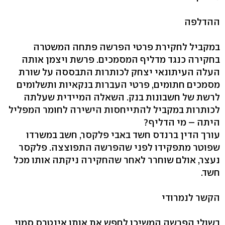
ההדלפה
במקביל לחקירת פרטי הפרשה פתחה המשטרה
בחקירה כנגד מדליף המסמכים. פרשת ויצמן אותה
העלה העיתונאי יצחק לכותרות התבססה על שורת
מסמכים חתומים, פרטי העברות בנקאיות ותשלומים
לרשת של חשבונות בנק. השאלה המיידית שעלתה
לכותרות במקביל להתייחסות הישירה לחומר המפליל
היתה – מי הדליף?
עורך הדין ברנדס חשד באבי פלקסר, חשב במשרדו
שפוטר מתפקידו לפני שהפרשה התפוצצה. פלקסר
נעצר, אולם שוחרר לאחר שהחקירה ניקתה אותו מכל
חשד.
הקשר לנמרודי
בשולי הפרשה המשיכו לחפש את אותו אינטרס סמוי