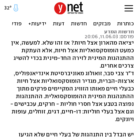
ד"ר צבי סבר
התנהגויות הומוסקסואליות אצל חיות
חדשות המדע
פורסם: 11.06.03, 20:06
יציאה מהארון אצל חיות? אז זהו שלא. למעשה, אין
כמעט הומוסקסואליות אצל חיות, אלא העתקת
ההתנהגות המינית לזירה החד-מינית בכדי להשיג
צרכים אחרים.
ד"ר צבי סבר, זואולוג מאוניברסיטת אינדיאנפוליס,
ארצות-הברית, מגדיר הומוסקסואליות אצל חיות
כבעלי חיים מאותו הזוויג המקיימים פרקים מתוך
ההתנהגות המינית ההומוסקסואלית. ההתנהגות
נפוצה בטבע אצל חסרי חוליות - חרקים, עכבישים -
וגם אצל בעלי חוליות: דו-חיים, דגים, זוחלים, עופות
ויונקים.
יש הבדל בין התנהגות של בעלי חיים שלא הגיעו