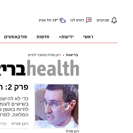
בריאות
רונן פורת מחובר לחיים
פרק 2: חופש, אהבה וחושומור
כדי לא להישמ
בשישים לעומת
לחיות באופן נ
המלאה, למרות
רונן פורת
פורסם: 9.03
רונן פורת