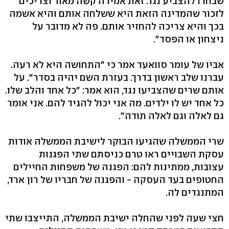
שבחרו להצביע נגד. זאת אמירה קשה מאוד וצריכים
לזכור שהמדינה הזאת היא ששלחה אותם והיא אשמה
בכך והיא צריכה להחזיר אותם. פה לא מדובר על
ניצחון או הפסד".
אביו של עומר סוואעד אמר כי "התחושה היא לא רעה.
עברנו שלב ראשון בדרך. בעזרת השם יהיה בסדר". על
אותם שרים שהצביעו נגד, הוא אמר: "כל אחד והלב שלו.
כל אחד יש לו ילדים. מה אני יכול להגיד להם. אני אומר
גם לאלה וגם לאלה תודה".
שרי הממשלה שהגיעו הבוקר לישיבת הממשלה אודות
עסקת השבויים ראו טרם כניסתם שתי הפגנות
עצובות, ממתינות להם: הפגנה של משפחות החיילים
החטופים בעד העסקה - והפגנה של חבריו של רון ארד,
המתנגדים לה.
חצי שעה לפני שהחלה ישיבת הממשלה, התייצבו שתי