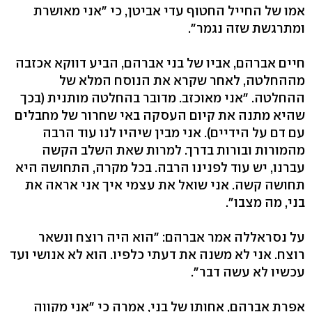
אמו של החייל החטוף עדי אביטן, כי "אני מאושרת
ומתרגשת שזה נגמר".
חיים אברהם, אביו של בני אברהם, הביע דווקא אכזבה
מההחלטה, לאחר שקרא את הנוסח המלא של
ההחלטה. "אני מאוכזב. מדובר בהחלטה מותנית (בכך
שהיא מתנה את קיום העסקה באי שחרור של מחבלים
עם דם על הידיים). אני מבין שיהיו לנו עוד הרבה
מהמורות ובורות בדרך. למרות שאת השלב הקשה
עברנו, יש עוד לפנינו הרבה. בכל מקרה, התחושה היא
תחושה קשה. אני שואל את עצמי איך אני אראה את
בני, מה מצבו".
על נסראללה אמר אברהם: "הוא היה רוצח ונשאר
רוצח. אני לא משנה את דעתי כלפיו. הוא לא אנושי ועד
עכשיו לא עשה דבר".
אפרת אברהם, אחותו של בני, אמרה כי "אני מקווה