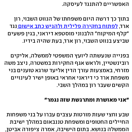
האפשריים להתנגד לעיסקה.
בתוך כך דרשה היום משפחתו של הנווט השבוי, רון
ארד,
לפתוח בחקירה פלילית ולהגיש כתב אישום
נגד
"קלף המיקוח" הלבנוני מוסטפא דיראני, בגין פשעים
שביצע בנווט השבוי, רון ארד, בעת שהיה בידיו.
בפנייה שנעשתה ליועץ המשפטי לממשלה, אליקים
רובינשטיין, ולראש אגף החקירות במשטרה, ניצב משה
מזרחי, באמצעות עורך הדין אליעד שרגא טוענים בני
משפחת ארד כי דיראני אחראי באופן ישיר לעינויים
הקשים שעבר רון במהלך השבי.
"אני מאושרת ומתרגשת שזה נגמר"
שבע וחצי שעות מורטות עצבים עברו על בני משפחות
החיילים החטופים ומשפחת טננבאום במהלך ישיבת
הממשלה בנושא. בתום הישיבה, אמרה ציפורה אביטן,