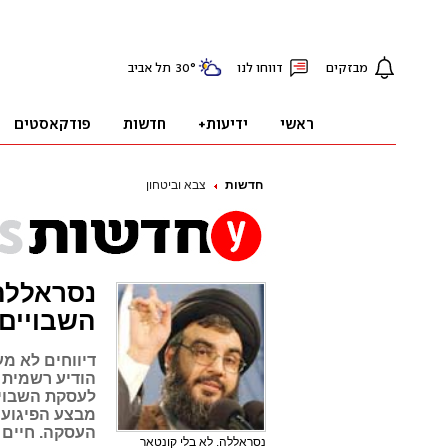
חדשות
צבא וביטחון
נסראללה
השבויים
דיווחים לא מע
הודיע רשמית ל
לעסקת השבויי
מבצע הפיגוע ב
העסקה. חיים
נסראללה. לא בלי קונטאר