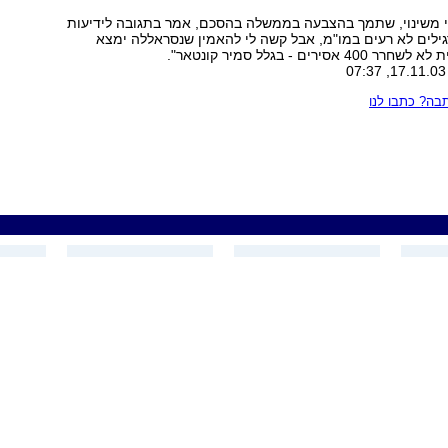
י משינוי, שתמך בהצבעה בממשלה בהסכם, אמר בתגובה לידיעות
גילים לא רעים במו"מ, אבל קשה לי להאמין שנסראללה ימצא
סירים - בגלל סמיר קונטאר".
ה? כתבו לנו