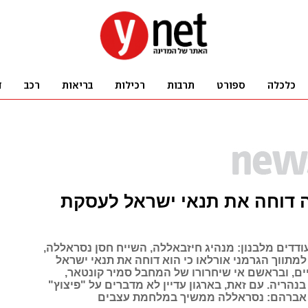
 דוחה את תנאי ישראל לעסקת
ודדים מלבנון: מנהיג חיזבאללה, השייח חסן נסראללה,
מתווך הגרמני אורלאו כי הוא דוחה את תנאי ישראל
ם, ובראשם אי שיחרורו של המחבל סמיר קונטאר,
נהריה. עם זאת, בארגון עדיין לא מדברים על "פיצוץ"
 אברהם: נסראללה ממשיך במלחמת עצבים