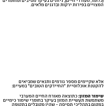
(כלומר, מעודדי חיים), ניזונים בעיקר מסיבים ומחומרים
המצויים בפירות ירקות ובדגנים מלאים.
אלא שקיימים מספר גורמים ותנאים שמביאים
להקטנת אוכלוסיית "החיידקים הטובים" במעיים:
שימור המזון:
כתוצאה מאורח החיים המערבי
משתמשת תעשיית המזון בעיקר בחומרי שימור כימיים
במקום בתהליכי תסיסה - שהיו מקובלים בתקופה