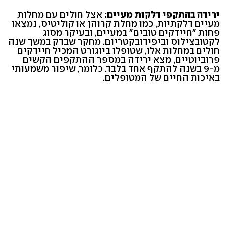
ירידה בהתקפי דלקות מעיים:
אצל חולים עם מחלות
מעיים דלקתיות, כמו מחלת קרוהן או קוליטיס, נמצאו
פחות "חיידקים טובים" במעיים, ובעיקר מסוג
לקטובצילוס וביפידובקטריום. מחקר שבדק במשך שנה
חולים במחלות אלו, שטופלו ביוגורט המכיל חיידקים
פרוביוטיים, מצא ירידה במספר ההתקפים הקשים
מ-9 בשנה להתקף אחד בלבד. כלומר, שיפור משמעותי
באיכות החיים של המטופלים.