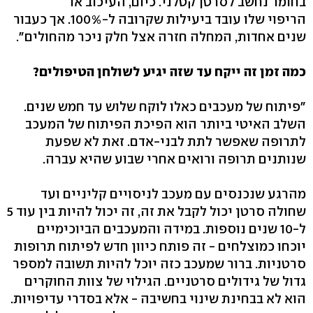
בחומר נחשב לסרטן קטלני. כיום, העיכוב או
הריפוי שלו עובד ביעילות שקרובה ל-100%. אך כעבור
שנים אחדות, המחלה חזרה אצל חלק ניכר מהחולים".
כמה זמן זה ייקח עד שזה יגיע לשולחן הטיפולים?
"פיתוח של מעכבים כאלו לוקח שלוש עד חמש שנים.
השלב האיטי ביותר הוא הפיכת הפיתוח של המעכב
לתרופה שאפשר לתת לבני-אדם. זאת לא שפעת
שנותנים תרופה ורואים אחרי שבוע שהיא עברה.
מהרגע שנכנסים עם מעכב לניסויים קליניים ועד
שחולה סרטן יכול לקבל את זה, זה יכול להיות בין עוד 5
ל-10 שנים נוספות. במידה והמעכבים הביוכימיים
יוכחו כמוצלחים - זה פותח כיוון חדש לפיתוח תרופות
סרטניות. ברור שמעכב כזה יוכל להיות תשובה למספר
גדול של גידולים סרטניים. הגילוי של צוות החוקרים
הוא לא בבחינת שינוי בחשיבה - אלא בסדרי עדיפויות.