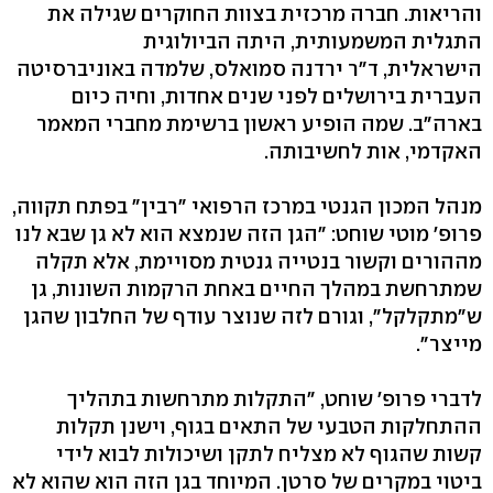
והריאות. חברה מרכזית בצוות החוקרים שגילה את
התגלית המשמעותית, היתה הביולוגית
הישראלית, ד"ר ירדנה סמואלס, שלמדה באוניברסיטה
העברית בירושלים לפני שנים אחדות, וחיה כיום
בארה"ב. שמה הופיע ראשון ברשימת מחברי המאמר
האקדמי, אות לחשיבותה.
מנהל המכון הגנטי במרכז הרפואי "רבין" בפתח תקווה,
פרופ' מוטי שוחט: "הגן הזה שנמצא הוא לא גן שבא לנו
מההורים וקשור בנטייה גנטית מסויימת, אלא תקלה
שמתרחשת במהלך החיים באחת הרקמות השונות, גן
ש"מתקלקל", וגורם לזה שנוצר עודף של החלבון שהגן
מייצר".
לדברי פרופ' שוחט, "התקלות מתרחשות בתהליך
ההתחלקות הטבעי של התאים בגוף, וישנן תקלות
קשות שהגוף לא מצליח לתקן ושיכולות לבוא לידי
ביטוי במקרים של סרטן. המיוחד בגן הזה הוא שהוא לא