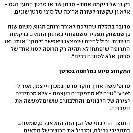
רק גן של ריקמה אחת - סרטן שד או סרטן המעי הגס -
אלא גן שקשור לשורה ארוכה של סוגי סרטן שונים.
מדובר בתקלה שהולכת לאורך ורוחב הגוף, משום שזה
גן שמשחק תפקיד משמעותי בארגון התאים ברקמות
השונות. יכול להיות שימצאו שאפשר "לתקן" אותו, ואז
התרופה שיפתחו לא תהיה רק תרופה לסוג אחד של
סרטן, אלא לסוגים רבים".
התקווה: סיוע במלחמה בסרטן
פרופ' משה אורן, חוקר סרטן במכון וייצמן, אמר ל-
ynet: "גנים לא מתפקדים בעצמם - אלא מכתיבים
יצירה של חלבונים, והחלבונים עושים למעשה את
העבודה.
התוצר החלבוני של הגן הזה הוא אנזים, שמעורב
בתהליכי גדילה, ומגדיל את הכושר של התאים