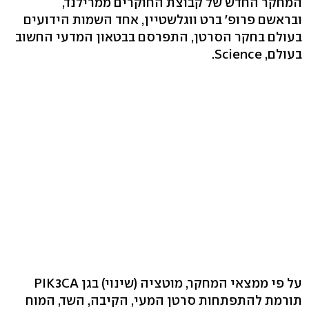
המחקר החדש של קבוצת החוקרים ממרילנד,
ובראשם פרופ' ברט ווגלשטיין, אחד השמות הידועים
בעולם בחקר הסרטן, התפרסם בבטאון המדעי החשוב
בעולם, Science.
על פי ממצאי המחקר, מוטציה (שינוי) בגן PIK3CA
תורמת להתפתחות סרטן המעי, הקיבה, השד, המוח