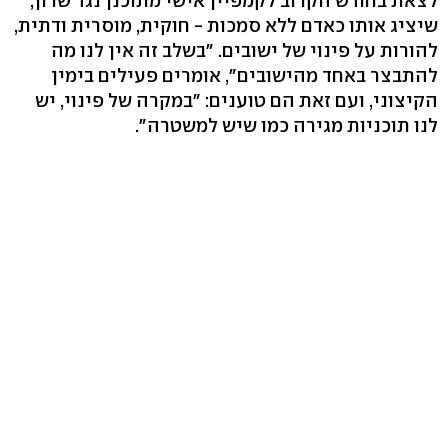
לצאת בחודש הקרוב לקמפיין אישי מתוכנן נגד שרון,
שיציג אותו כאדם ללא סמכות - חוקית, מוסרית ודתית,
להורות על פינוי של ישובים. "בשלב זה אין לנו מה
להתבצר באחד מהישובים", אומרים פעילים בימין
הקיצוני, ועם זאת הם טוענים: "במקרה של פינוי, יש
לנו תוכניות מגירה כמו שיש למשטרה".