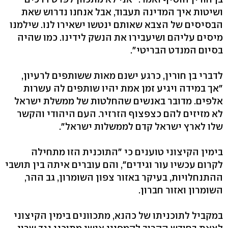
ושיטות איך המדינה תעבוד, אבל אנחנו נדרוש שאת
הבסיסים של הצבא שאותם ינטשו ישאירו לנו. שילמנו
מיסים עליהם ושיעבירו את הנשק לידינו. כמו שהיה
בסיום המנדט הבריטי".
לדברי בן חורין, כרגע ישנם מאות ששותפים לרעיון,
"אך במידה ויגיע זמן אמת יהיו שותפים לה עשרות
אלפים. מדובר באנשים שהחלטות של ממשלת ישראל
לא מזיזים להם כצפצוף הזרזיר. העם היהודי והקשר
שלו לארץ ישראל קדם לממשלות ישראל".
בימין הקיצוני טוענים כי "התוכנית הזו מתחילה
לקרום עכשיו עור וגידים", והם עוברים איתה בין תושבי
ההתנחלויות, בעיקר באזור צפון השומרון, גב ההר,
השומרון ואזור חברון.
במקביל לתוכניתו של כהנא, מתכוונים בימין הקיצוני