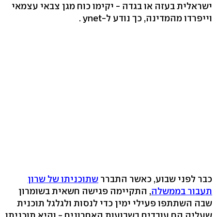
ישראלית בעזה או בגדה - יקימו כוח מגן צבאי עצמאי
וייפרדו מהמדינה, כך נודע ל-ynet .
כבר לפני שבוע, כאשר התברר
שתוכניתו של שרון
תעבור בממשלה
, התקיימה פגישה חשאית בשומרון
שבה השתתפו פעילי ימין כדי לנסות ולגלגל תוכנית
שעליה הם עובדים בשבועות האחרונים - והיא תוכניתו