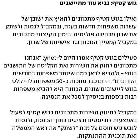
גוש קטיף: נביא עוד מתיישבים
ואילו בגוש קטיף מתכוונים להאיץ את ישובן של
עשרות משפחות חדשות בעזה, ובמקביל לנסות ולשתק
את שרון מבחינה פוליטית. בימין הקיצוני מתכננים
במקביל קמפיין המכוון נגד אישיותו של שרון.
פעילים בגוש קטיף אמרו היום ל-ynet: "אנחנו
מתכוונים לחזק את השורות ואת הקליטה של התושבים
בגוש - ולהביא לכאן כמה שיותר משפחות בחודשים
הקרובים". היום כבר מחכות כ-50 משפחות להיקלט
בגוש ליישובים שונים. הכוונה היא להביא משפחות
רבות נוספות בניסיון לסכל את הנסיגה.
במקביל לחיזוק השורות מתכוונים בגוש קטיף לפעול
באמצעות לוביסטים ונציגים בתוך הכנסת, ולנסות
לגבש גוש חוסם על מנת "לשתק" את ראש הממשלה
ואת תוכנית ההתנתקות.