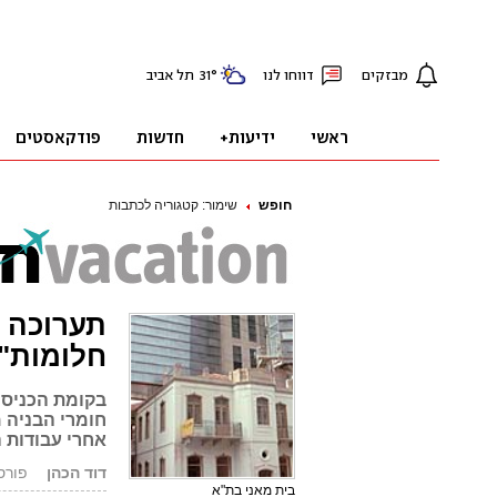
חופש
שימור: קטגוריה לכתבות
תערוכה 
חלומות"
בקומת הכניסה
חומרי הבניה 
אחרי עבודות 
דוד הכהן
פורסם: 03.05
בית מאני בת"א