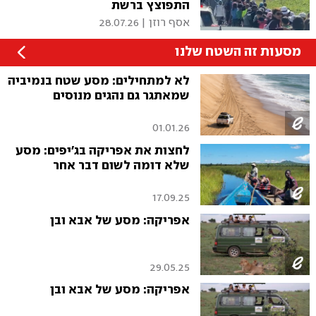
התפוצץ ברשת
אסף רוזן
|
28.07.26
מסעות זה השטח שלנו
לא למתחילים: מסע שטח בנמיביה
שמאתגר גם נהגים מנוסים
01.01.26
לחצות את אפריקה בג'יפים: מסע
שלא דומה לשום דבר אחר
17.09.25
אפריקה: מסע של אבא ובן
29.05.25
אפריקה: מסע של אבא ובן