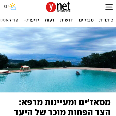
31
°
כותרות
מבזקים
חדשות
דעות
ידיעות+
פודקאסטי
מסאז'ים ומעיינות מרפא:
הצד הפחות מוכר של היעד