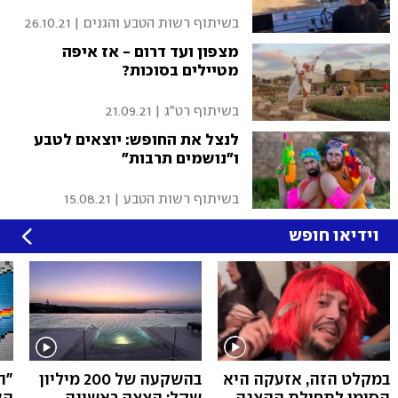
בשיתוף רשות הטבע והגנים
|
26.10.21
מצפון ועד דרום - אז איפה
מטיילים בסוכות?
בשיתוף רט"ג
|
21.09.21
לנצל את החופש: יוצאים לטבע
ו"נושמים תרבות"
בשיתוף רשות הטבע
|
15.08.21
וידיאו חופש
במקלט הזה, אזעקה היא
בהשקעה של 200 מיליון
"ה