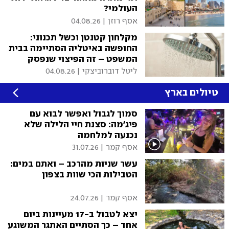
העולמי?
אסף רוזן
|
04.08.26
מקלחון קטנטן וכשל תכנוני:
החופשה באיטליה הסתיימה בבית
המשפט – זה הפיצוי שנפסק
ליטל דוברוביצקי
|
04.08.26
טיולים בארץ
סמוך לגבול ואפשר לבוא עם
פיג'מה: סצנת חיי הלילה שלא
נכנעה למלחמה
אסף קמר
|
31.07.26
עשר שניות מהרכב – ואתם במים:
הטבילות הכי שוות בצפון
אסף קמר
|
24.07.26
יצא לטבול ב-17 מעיינות ביום
אחד – כך הסתיים האתגר המשוגע