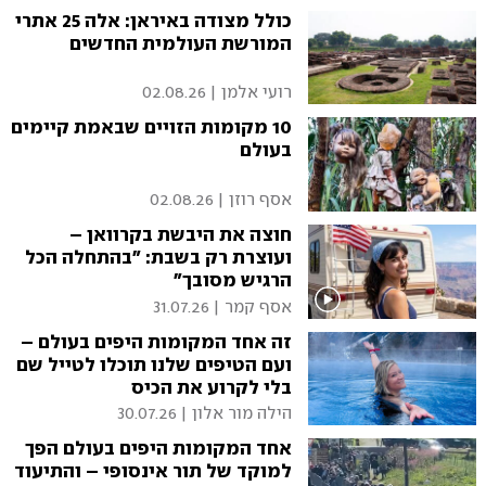
כולל מצודה באיראן: אלה 25 אתרי
המורשת העולמית החדשים
רועי אלמן
|
02.08.26
10 מקומות הזויים שבאמת קיימים
בעולם
אסף רוזן
|
02.08.26
חוצה את היבשת בקרוואן –
ועוצרת רק בשבת: "בהתחלה הכל
הרגיש מסובך"
אסף קמר
|
31.07.26
זה אחד המקומות היפים בעולם –
ועם הטיפים שלנו תוכלו לטייל שם
בלי לקרוע את הכיס
הילה מור אלון
|
30.07.26
אחד המקומות היפים בעולם הפך
למוקד של תור אינסופי – והתיעוד