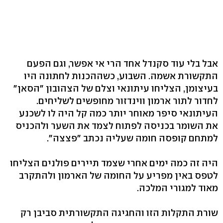
אבל בלי עוד סקנדל אחד הרי אי אפשר, וגם הפעם
התקשורת אשמה. השבוע, כשההכנות לחתונה היו
בעיצומן, הצליחו עיתונאי וצלם של הצהובון "הסאן"
לחדור לתור ארמון ווינדזור מחופשים לשליחים.
העיתונאי סיפר מאוחר יותר כמה קל היה לו לשכנע
את השומר בכניסה לפתוח לצמד את השער ולהכניס
למתחם קופסה חומה שעליה נכתב "פצצה".
היה זה כמה ימים אחרי שצמד תיירים פולנים הצליחו
לטפס באין מפריע על החומה של הארמון ולהתקרב
מאוד למגורי המלכה.
שורת התקלות הזו והחגיגה התקשורתית סביבן רק