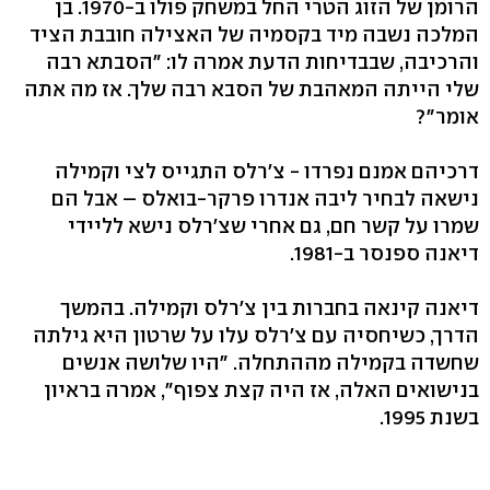
הרומן של הזוג הטרי החל במשחק פולו ב-1970. בן
המלכה נשבה מיד בקסמיה של האצילה חובבת הציד
והרכיבה, שבבדיחות הדעת אמרה לו: "הסבתא רבה
שלי הייתה המאהבת של הסבא רבה שלך. אז מה אתה
אומר"?
דרכיהם אמנם נפרדו - צ'רלס התגייס לצי וקמילה
נישאה לבחיר ליבה אנדרו פרקר-בואלס – אבל הם
שמרו על קשר חם, גם אחרי שצ'רלס נישא לליידי
דיאנה ספנסר ב-1981.
דיאנה קינאה בחברות בין צ'רלס וקמילה. בהמשך
הדרך, כשיחסיה עם צ'רלס עלו על שרטון היא גילתה
שחשדה בקמילה מההתחלה. "היו שלושה אנשים
בנישואים האלה, אז היה קצת צפוף", אמרה בראיון
בשנת 1995.