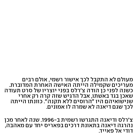
מעולם לא התקבל לכך אישור רשמי, אולם רבים
מעריכים שקמילה הייתה האישה האחרת המדוברת.
כשנה לפני כן הודה צ'רלס בפני יוצריו של סרט תעודה
שאכן בגד באשתו, אבל הדגיש שזה קרה רק אחרי
שנישואיהם היו "הרוסים ללא תקנה". כוונתו הייתה
לכך שגם דיאנה לא שמרה לו אמונים.
צ'רלס ודיאנה התגרשו רשמית ב-1996. שנה לאחר מכן
נהרגה דיאנה בתאונת דרכים בפאריס יחד עם מאהבה,
דודי אל פאייד.