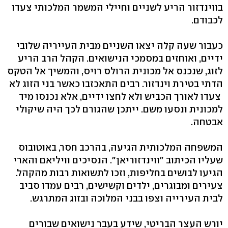
בווינדזור הריע לשניים וחיילי המשמר המלכותי צעדו
לכבודם.
כעבור שעה קלה יצאו השניים מבית העייריה שלובי
ידיים, ואוחזים במסמכי הנישואים. הקהל הרב הריע
לזוג, שנכנס אל מכונית הרולס רויס, והמשיך אל הטקס
הדתי בטירת וינדזור. רבים התאכזבו כאשר בני הזוג לא
צעדו לאורך הכביש ולא לחצו ידיים, אלא נכנסו מיד
למכונית ונסעו משם. ייתכן שהגורם לכך היה שיקולי
אבטחה.
המשפחה המלכותית הגיעה, בהרכב חסר, באוטובוס
שעליו הכיתוב "ווינדזוריאן". הנסיכים וויליאם והארי
הגיעו לבושים בחליפות, וזכו לתשואות רבות מהקהל.
צעירים ומבוגרים, ילדים וקשישים, רבים עמדו סביב
לבית העירייה וצפו בבני המלוכה ובזוג המתרגש.
יורש העצר הבריטי, שידע בעבר נישואים שבורים