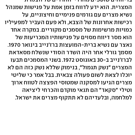
המצרית. הוא ידע לדווח בזמן אמת על פגישות שמנהל
נשיא מצרים עם גורמים פנימיים וחיצוניים, על
רכישות אחרונות של הצבא, ולא פעם העביר למפעיליו
כמויות מרשימות של מסמכים מקוריים. במקרה אחד
הוא מסר דיווח מסוים על פגישותיו המכריעות של
נאצר עם נשיא ברית-המועצות ברז'נייב בינואר 1970.
מסמך גורלי אחר היה השדר הסודי שנשלח מסאדאת
לברז'נייב ב-30 באוגוסט 1972. בשני המסמכים תבעו
המצרים "נשק תגמול", בנימוק שללא נשק כזה הם לא
יוכלו לצאת לשום פעולה צבאית. בבל אמר כי שליטי
מצרים הגיעו למסקנה שמטוסי הפצצה לטווח ארוך
וטילי "סקאד" הם תנאי מוקדם והכרחי ליציאה
למלחמה, ובלעדיהם לא תתקוף מצרים את ישראל.