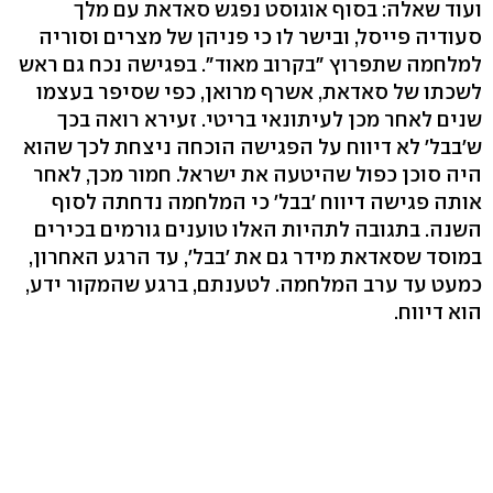
ועוד שאלה: בסוף אוגוסט נפגש סאדאת עם מלך
סעודיה פייסל, ובישר לו כי פניהן של מצרים וסוריה
למלחמה שתפרוץ "בקרוב מאוד". בפגישה נכח גם ראש
לשכתו של סאדאת, אשרף מרואן, כפי שסיפר בעצמו
שנים לאחר מכן לעיתונאי בריטי. זעירא רואה בכך
ש'בבל' לא דיווח על הפגישה הוכחה ניצחת לכך שהוא
היה סוכן כפול שהיטעה את ישראל. חמור מכך, לאחר
אותה פגישה דיווח 'בבל' כי המלחמה נדחתה לסוף
השנה. בתגובה לתהיות האלו טוענים גורמים בכירים
במוסד שסאדאת מידר גם את 'בבל', עד הרגע האחרון,
כמעט עד ערב המלחמה. לטענתם, ברגע שהמקור ידע,
הוא דיווח.