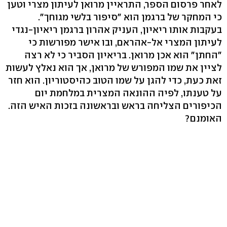
לאחר פרסום הספר, התראיין מרואן לעיתון מצרי וטען
כי המחקר של ברגמן הוא "סיפור בלשי מגוחך".
בעקבות אותו ריאיון, העניק אהרון ברגמן ריאיון-נגדי
לעיתון המצרי אל-אהראם, ובו אישר מפורשות כי
"החתן" הוא אכן מרואן. בריאיון הסביר כי לא רצה
לציין את שמו המפורש של מרואן, אך הוא נאלץ לעשות
זאת כעת, כדי להגן על שמו הטוב כהיסטוריון. הוא חזר
על טענתו, לפיה ההונאה המצרית במלחמת יום
הכיפורים הצליחה בראש ובראשונה בזכות האיש הזה.
האומנם?