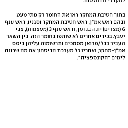
למקבלי ההחלטות.
בתוך חטיבת המחקר ראו את החומר רק מתי מעט,
ובהם ראש אמ"ן, ראש חטיבת המחקר וסגניו, ראש ענף
6 (מצרים) יונה בנדמן, וראש ענף 3 (מעצמות), צבי
יעבץ. בכירים אחרים לא שותפו בחומר הזה. בין השאר
העביר בבל/מרואן מסמכים ותרשומות עליהן ביסס
אמ"ן-מחקר, ואחריו כל מערכת הביטחון את מה שכונה
לימים "הקונספציה".