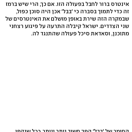
אינטרס ברור לחבל בפעולה הזו. אם כך, הרי שיש ברמז
זה כדי לתמוך בסברה כי 'בבל' אכן היה סוכן כפול,
שבמקרה הזה שירת באופן מושלם את האינטרסים של
שני הצדדים. ישראל קיבלה התרעה על פיגוע רצחני
מתוכנן, וסאדאת סיכל פעולה שהתנגד לה.
החומר של 'בבל' הפך חשוב יותר ויותר, ככל שנקפו