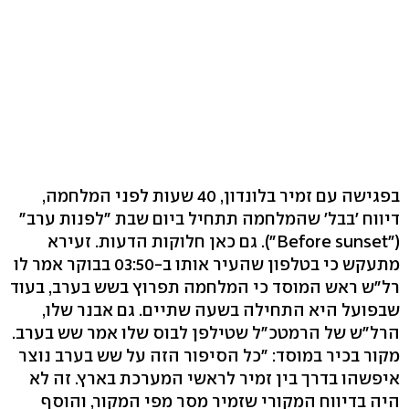
בפגישה עם זמיר בלונדון, 40 שעות לפני המלחמה,
דיווח 'בבל' שהמלחמה תתחיל ביום שבת "לפנות ערב"
("Before sunset"). גם כאן חלוקות הדעות. זעירא
מתעקש כי בטלפון שהעיר אותו ב-03:50 בבוקר אמר לו
רל"ש ראש המוסד כי המלחמה תפרוץ בשש בערב, בעוד
שבפועל היא התחילה בשעה שתיים. גם אבנר שלו,
הרל"ש של הרמטכ"ל שטילפן לבוס שלו אמר שש בערב.
מקור בכיר במוסד: "כל הסיפור הזה על שש בערב נוצר
איפשהו בדרך בין זמיר לראשי המערכת בארץ. זה לא
היה בדיווח המקורי שזמיר מסר מפי המקור, והוסף