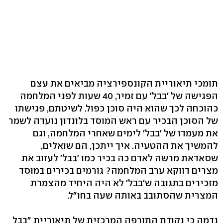
תומכי תיאוריית הקונספירציה מביאים את עצם
הפגישה של 'בבל' עם זמיר, 40 שעות לפני המלחמה
כהוכחה לכך שהוא היה סוכן כפול. לשיטתם, פגישתו
של הסוכן הבכיר עם ראש המוסד בלונדון נועדה לשמר
את מעמדו של 'בבל' לימים שאחרי המלחמה, וגם
להמשיך את ההטעיה. איך ייתכן, הם שואלים,
שסאדאת מרשה לאדם כה בכיר כמו 'בבל' לעזוב את
מצרים דווקא ערב המלחמה? גורמים בכירים במוסד
מזכירים בתגובה ש'בבל' לא היה היחיד מהצמרת
המצרית שהסתובב באותה שעה בחו"ל.
נדמה כי נקודת התורפה המרכזית של תיאוריית "בבל