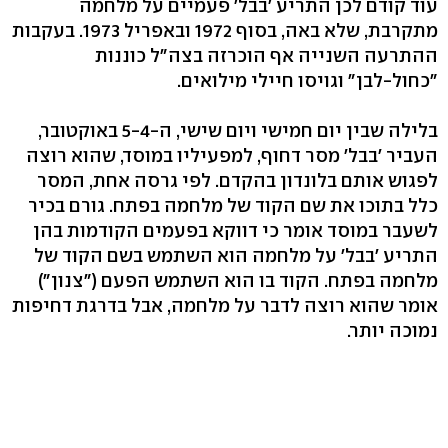
עוד קודם לכן התריע 'בבל' פעמיים על מלחמה
מתקרבת, שלא באה, בסוף 1972 ובאפריל 1973. בעקבות
ההתרעה השנייה אף הוכרזה בצה"ל כוננות
"כחול-לבן" וגויסו חיילי מילואים.
בלילה שבין יום חמישי ויום שישי, ה-5-4 באוקטובר,
העביר 'בבל' מסר דחוף, למפעיליו במוסד, שהוא רוצה
לפגוש אותם בלונדון בהקדם. לפי גרסה אחת, המסר
כלל בתוכו את שם הקוד של מלחמה בפתח. גורם בכיר
לשעבר במוסד אומר כי דווקא בפעמים הקודמות בהן
התריע 'בבל' על מלחמה הוא השתמש בשם הקוד של
מלחמה בפתח. הקוד בו הוא השתמש הפעם ("צנון")
אומר שהוא רוצה לדבר על מלחמה, אבל בדרגת דחיפות
נמוכה יותר.