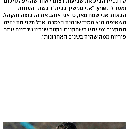
קורנפיין הביע את שביעות רצונו לאחר שהגיע לסיכום
ואמר ל-ynet: "אני ממשיך בבית"ר בשתי העונות
הבאות. אני שמח מאד, כי אני אוהב את הקבוצה והקהל.
השאיפה היא תמיד שנהיה בצמרת, אבל תלוי מה יהיה
התקציב ומי יהיו השחקנים. נקווה שיהיו שנתיים יותר
פוריות ממה שהיה בשנים האחרונות".