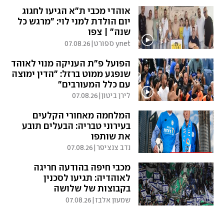
אוהדי מכבי ת"א הגיעו לחגוג
יום הולדת למני לוי: "מרגש כל
שנה" | צפו
ynet ספורט
|
07.08.26
הפועל פ"ת העניקה מנוי לאוהד
שנפגע ממוט ברזל: "הדין ימוצה
עם כלל המעורבים"
לירן ביטון
|
07.08.26
המלחמה מאחורי הקלעים
בעירוני טבריה: הבעלים תובע
את שותפו
נדב צנציפר
|
07.08.26
מכבי חיפה בהודעה חריגה
לאוהדיה: תגיעו לסכנין
בקבוצות של שלושה
שמעון אלבז
|
07.08.26