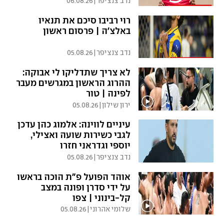
נדב צנציפר
|
06.08.26
רוי רביבו סיכם את תנאיו
באלצ'ה | פרסום ראשון
נדב צנציפר
|
05.08.26
לא צריך שתדליקו לי אבוקה:
ההרוג הראשון במגרשים מעבר
לפינה | טור
ירון שילון
|
05.08.26
עיניים לווינה: אלמוג כהן עדכן
לגבי כשירות שועה ואצילי,
יוספי וגדראני חזרו
נדב צנציפר
|
05.08.26
אוהד הפועל פ"ת הוכה בראשו
על ידי סדרן ופונה במצב
קל-בינוני | צפו
שלומי אהרוני
|
05.08.26