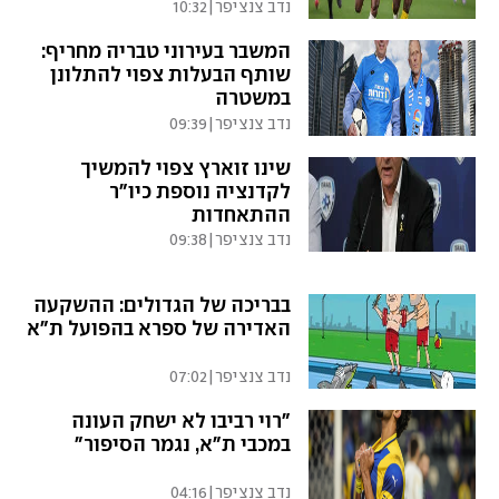
נדב צנציפר
|
10:32
המשבר בעירוני טבריה מחריף:
שותף הבעלות צפוי להתלונן
במשטרה
נדב צנציפר
|
09:39
שינו זוארץ צפוי להמשיך
לקדנציה נוספת כיו"ר
ההתאחדות
נדב צנציפר
|
09:38
בבריכה של הגדולים: ההשקעה
האדירה של ספרא בהפועל ת"א
נדב צנציפר
|
07:02
"רוי רביבו לא ישחק העונה
במכבי ת"א, נגמר הסיפור"
נדב צנציפר
|
04:16