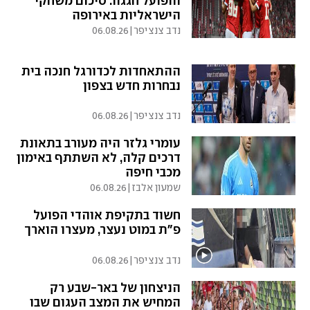
והפועל חגגה: סיכום משחקי
הישראליות באירופה
נדב צנציפר
|
06.08.26
ההתאחדות לכדורגל חנכה בית
נבחרות חדש בצפון
נדב צנציפר
|
06.08.26
עומרי גלזר היה מעורב בתאונת
דרכים קלה, לא השתתף באימון
מכבי חיפה
שמעון אלבז
|
06.08.26
חשוד בתקיפת אוהדי הפועל
פ"ת במוט נעצר, מעצרו הוארך
נדב צנציפר
|
06.08.26
הניצחון של באר-שבע רק
המחיש את המצב העגום שבו