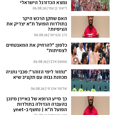
נמצא הכדורגל הישראלי
ליאור בן עמי
|
06.08.26
האם שחקן הרכש היקר
בתולדות הפועל ת"א יצדיק את
הציפיות?
נדב צנציפר
|
06.08.26
כלפון: "להרחיק את המאבטחים
לצמיתות"
שמעון אלבז
|
06.08.26
"נחזור לימי הזוהר": מכבי נתניה
מכוונת גבוה עם תקציב שיא
שלומי אהרוני
|
06.08.26
כך סייע הרופא של באיירן מינכן
בהעברה הגדולה בתולדות
הפועל ת"א | נחשף ב-ynet