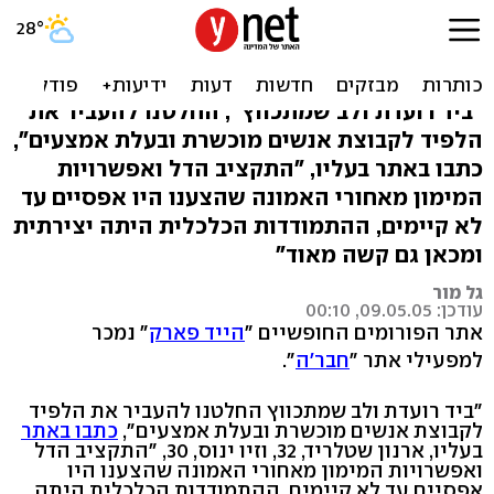
אתר "הייד פארק" נמכר
למפעילי "חבר'ה"
"ביד רועדת ולב שמתכווץ", החלטנו להעביר את
הלפיד לקבוצת אנשים מוכשרת ובעלת אמצעים",
כתבו באתר בעליו, "התקציב הדל ואפשרויות
המימון מאחורי האמונה שהצענו היו אפסיים עד
לא קיימים, ההתמודדות הכלכלית היתה יצירתית
ומכאן גם קשה מאוד"
גל מור
עודכן: 09.05.05, 00:10
אתר הפורומים החופשיים "
הייד פארק
" נמכר
למפעילי אתר "
חבר'ה
".
"ביד רועדת ולב שמתכווץ החלטנו להעביר את הלפיד
לקבוצת אנשים מוכשרת ובעלת אמצעים",
כתבו באתר
בעליו, ארנון שטלריד, 32, וזיו ינוס, 30, "התקציב הדל
ואפשרויות המימון מאחורי האמונה שהצענו היו
אפסיים עד לא קיימים, ההתמודדות הכלכלית היתה