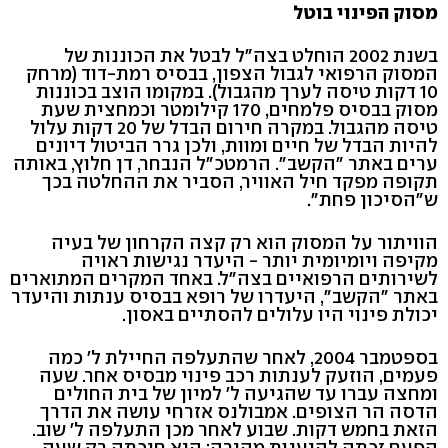
מסוק הפינוי בוטל
בשנת 2002 הוחלט בצה"ל לבטל את הכוננות של
המסוק הרפואי לגבול הצפון, בבסיס רמת-דוד (מרחק
10 דקות טיסה לערך מהגבול). במקומו הוצב בכוננות
מסוק בבסיס פלמחים, 170 קילומטר וכמחצית שעת
טיסה מהגבול. במקרה חירום הבדל של 20 דקות עלול
להיות הבדל של חיים ומוות, ולכן גרר הביטול דיונים
ערים באתר "הקשב". הרמטכ"ל הנבחר, דן חלוץ, באותה
תקופה מפקד חיל האוויר, הסביר את ההחלטה בכך
ש"הסיכון פחת".
הוויתור על המסוק הוא רק קצה הקרחון של בעיה
מקיפה ויומיומית יותר - היעדר נגישות ראויה
לשירותים הרפואיים בצה"ל. באחד המקרים המתוארים
באתר "הקשב", היעדרו של רופא בבסיס ענתות והיעדר
יכולת פינוי היו עלולים להסתיים באסון.
בספטמבר 2004, לאחר שהתעלפה החיילת ל' כמה
פעמים, הוזעק לענתות רכב פינוי מבסיס אחר. שעה
ומחצה עברו עד שהגיעה ל' למיון של בית החולים
הדסה הר הצופים. אמבולנס אזרחי עושה את הדרך
הזאת בחמש דקות. שבוע לאחר מכן התעלפה ל' שוב.
הפעם זכתה להיענות מהירה: היא חיכתה רק שעה.