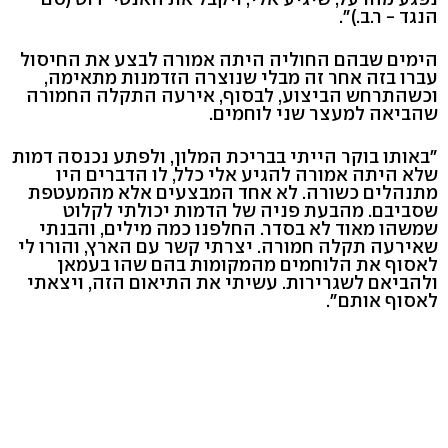
הנגד - ר.ב.)".
הימים שבהם החוליה היתה אמורה לבצע את החיסול
עברו בזה אחר זה מבלי שנוצרה הזדמנות מתאימה,
וכשהתרחש הביצוע, לבסוף, אירעה התקלה החמורה
שהביאה למעצר שני לוחמים.
"באותו בוקר הייתי בבריכת המלון, ולפתע נכנסה דמות
שלא היתה אמורה להגיע אלי כלל, לו הדברים היו
מתנהלים כשורה. לא אחד המבצעים אלא מהמעטפת
שסביבם. מהבעת פניה של הדמות יכולתי לקלוט
שמשהו מאוד לא בסדר. החלפנו כמה מילים, והבנתי
שאירעה תקלה חמורה. יצרתי קשר עם הארץ, והורו לי
לאסוף את הלוחמים מהמקומות בהם שהו בעמאן
ולהביאם לשגרירות. עשיתי את התיאום הזה, ויצאתי
לאסוף אותם".