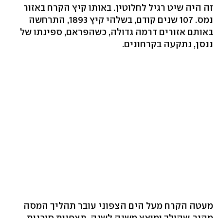
זה היה שיט רגיל לחלוטין. באותו קיץ הקרח באזור
נמס. 107 שנים קודם, בשלהי קיץ 1893, התרחשה
באותם אזורים דרמה גדולה, כשהפראם, ספינתו של
ננסן, נתקעה בקרחונים.
מעטה הקרח מעל הים הצפוני עובר תהליך המסה
מהיר, שהולך ומואץ משנה לשנה. תצפיות סוכנות