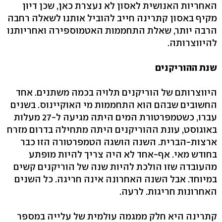
האחריות האנושית לאסון לא נעצרת כאן, שכן דיון
מקיף באסון קתרינה חייב להוביל אותנו לשאלה רחבה
הרבה יותר, שאלת התחממות האטמוספירה ואחריותנו
להיווצרותה.
שנת ההוריקנים
היווצרותם של הוריקנים תלויה בכמה משתנים. אחד
החשובים שבהם הוא התחממות מי האוקיינוס. בשנים
עברו, כשטמפרטורת המים היתה מגיעה ל-27 מעלות
באוגוסט, עונת ההוריקנים היתה מתחילה בדרום מזרח
ארצות-הברית. השנה הושגה הטמפרטורה הזו כבר
בחודש מאי. אף-אחד לא היה צריך להיות מופתע
מהעובדה שזו הולכת להיות שנה של הוריקנים קשים
במיוחד. אבל השנה האחרונה אינה חריגה. כל השנים
האחרונות חריגות. לרעה.
קתרינה היא חלק ממגמה עולמית של עלייה במספר