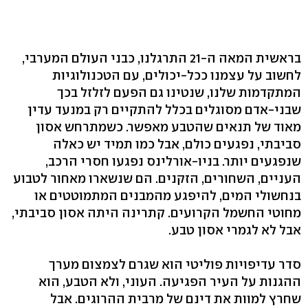
בראשית המאה ה-21 התרגלנו, כבני העולם המערבי,
לחשוב על עצמנו ככל-יכולים, עם הטכנולוגיות
המתקדמות שלנו, שנטינו גם הפעם לזלזל בכך
שבני-אדם מסוגלים בכלל להתקיים רק במנעד עדין
מאוד של תנאים שהטבע מאפשר. כשמתרחש אסון
סביבתי, נפגעים כולם, אבל כמו תמיד יש כאלה
שנפגעים יותר. בניו-אורלינס נפגעו חסרי הרכב,
העניים, השחורים, הזקנים. הם שנשארו מאחור לטבוע
בנחשולי המים, להיפגע מהמבנים המתמוטטים או
מחוטי החשמל הקרועים. קתרינה היתה אסון סביבתי,
אבל לא לגמרי אסון טבע.
סדר עדיפויות פוליטי הוא שגרם לצמצום מערך
ההגנות על העיר הפגיעה. העוני, ולא הטבע, הוא
שחרץ למוות את דינם של מרבית ההרוגים. אבל