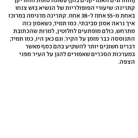
(וההרוגים האמריקנים בהן) עשתה סופת ההוריקן
קתרינה: שיעורי הפופולריות של הנשיא בוש צנחו
באחת מ-55 אחוז ל-38 אחוז. קתרינה מדגימה במרוכז
איך נראה אסון סביבתי. כמו תמיד, כשאסון כזה
מתרחש, כולם מופתעים לחלוטין, למרות שהכתובת
התנוססה כבר מזמן על הקיר. וגם כאן היו, כמו תמיד,
דברים חשובים יותר להשקיע בהם כסף מאשר
במערכות הסכרים שאמורים להגן על העיר מפני
הצפה.