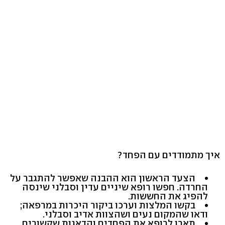
איך מתמודדים עם הפחד?
הצעד הראשון הוא ההבנה שאפשר להתגבר על
החרדה. חפשו רופא שיניים עדין וסבלני שינסה
להפיג את החששות.
בקשו המלצות וערכו ביקור היכרות במרפאה;
ודאו שהמקום נעים ושהצוות אדיב וסבלני.
תארו לרופא את הפחדים והדאגות שקשורים