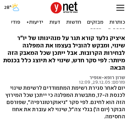
המפיק שמתחרה בטומי:
הגיוני שלא נעבור את אחוז
החסימה
איציק גלעד קורא תגר על מנהיגותו של יו"ר
שינוי, ומבקש להוביל בעצמו את המפלגה
לבחירות הקרובות. אבל ייתכן שכל המאבק הזה
מיותר: לפי סקר חדש, שינוי לא תיוצג כלל בכנסת
הבאה
שרון רופא-אופיר
פורסם: 29.12.05, 12:09
יום לאחר סגירת רשימת המתמודדים לרשימת שינוי
לכנסת ה-17, מתבשרת המפלגה כי ייתכן שכל המירוץ
הזה הוא לחינם. לפי סקר "גיאוקרטוגרפיה", שפורסם
הבוקר (יום ה') בגלי צה"ל, שינוי לא עוברת את אחוז
החסימה.