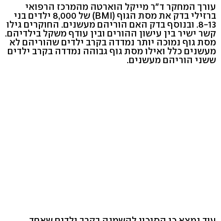
עורך המחקר ד"ר מייקל הוארטה מהמרכז הרפואי
ברזילי בדק את מסת הגוף (BMI) של 8,000 ילדים בני
8-13. ובנוסף בדק האם הוריהם מעשנים. החוקרים גילו
קשר ישיר בין עישון ההורים ובין עודף משקל בילדיהם.
מסת גוף נמוכה יותר נמדדה בקרב ילדים שהוריהם לא
מעשנים כלל ואילו מסת גוף גבוהה נמדדה בקרב ילדים
ששני הוריהם מעשנים.
עוד נמצא כי הסיכוי להשמנה בקרב ילדים שאחד