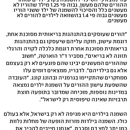
ההורים שלהם מעשן, גבוה פי 1.25 מילד שהוריו לא
מעשנים כלל והסיכוי להשמנה של ילד ששני הוריו
מעשנים גבוה פי 1.4 בהשוואה לילדים להורים לא
מעשנים.
"הורים שעוסקים בהתנהגות בריאותית מסוכנת אחת,
דוגמת עישון, חזקה עליהם שיעסקו גם בהתנהגות
בריאותית מסוכנת אחרת דוגמת כלכלה לקויה והרגלי
תזונה לא בריאים", מסביר ד"ר הוארטה, "חשוב
שההורים המעשנים יבינו שהם פוגעים לא רק בעצמם
אלא גם בילדיהם". לדבריו, ממצאים דומים עלו
ממחקרים שהתקיימו בגרמניה ובהונג קונג. "העובדה
שהשפעת עישון ההורים על השמנת ילדים נמצאה
במדינות נוספות, מוכיחה שמדובר בתופעה חוצת
תרבויות שאינה טיפוסית רק לישראל".
השמנה בילדים היא מגיפה לא רק בישראל, אלא בעולם
כולו. השמנה בילדות מזרזת הופעה של מחלות נלוות
כמו יתר לחץ דם וסכרת. "אנחנו חייבים להכיר את