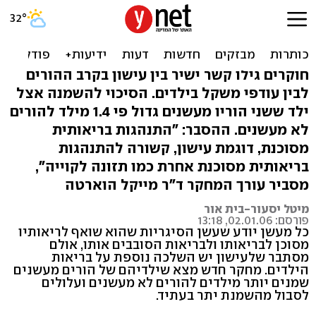
מחקר ישראלי: להורים
מעשנים יש ילדים שמנים
חוקרים גילו קשר ישיר בין עישון בקרב ההורים
לבין עודפי משקל בילדים. הסיכוי להשמנה אצל
ילד ששני הוריו מעשנים גדול פי 1.4 מילד להורים
לא מעשנים. ההסבר: "התנהגות בריאותית
מסוכנת, דוגמת עישון, קשורה להתנהגות
בריאותית מסוכנת אחרת כמו תזונה לקוייה",
מסביר עורך המחקר ד"ר מייקל הוארטה
מיטל יסעור-בית אור
פורסם: 02.01.06, 13:18
כל מעשן יודע שעשן הסיגריות שהוא שואף לריאותיו
מסוכן לבריאותו ולבריאות הסובבים אותו, אולם
מסתבר שלעישון יש השלכה נוספת על בריאות
הילדים. מחקר חדש מצא שילדיהם של הורים מעשנים
שמנים יותר מילדים להורים לא מעשנים ועלולים
לסבול מהשמנת יתר בעתיד.