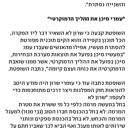
והשנייה נסתרת".
"עמרי סיכן את ההליך הדמוקרטי"
השופטת קבעה כי שרון לא השאיר דבר ליד המקרה,
הכל תוכנן בקפידה והוא הקים תוכנית מפורטת
להסתרת מעשיו, אפילו מהאנשים שעבדו עמו:
"במעשיו סיכן בפועל את תוצאות מערכת הבחירות,
סיכן בפועל את ההליך הדמוקרטי, אשר ממנו שואבת
הדמוקרטיה את כוחה ועצם קיומה", כתבה השופטת.
השופטת כתבה עוד כי עומרי שרון היה מודע היטב
להוראות חוק המפלגות ויצר דרכים מתוחכמות כדי
לעקפו: "שרון לא
בחל במעשה מרמה כלפי כל מי ששרת את מטרת
המרמה. לא בחל בהכנסת חברו הטוב (גבי מנור) למעגל
המרמה והכחש, לא בחל בהכנסת ספקים ונותני
שירותים לאותו מעגל, ואף הביא לכך שאביו חתם על