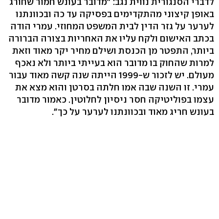
לדברי הסנגורית נווית נגב: "מדובר בעונש חמור שחורג
באופן קיצוני מהתקדימים בפסיקה עד כה ובכוונתנו
לערער על גזר הדין לבית המשפט המחוזי. עמרי הודה
בכתב האישום ולקח עליו את האחריות בצורה הברורה
ביותר, התפטר מן הכנסת ושילם מחיר יקר מאוד וזאת
למרות שהחוק בו מדובר הוא בעייתי ביותר ולא נאכף
מעולם. יש לזכור ש-1999 הייתה שנה קשה מאוד עבור
עמרי. זו השנה שבה אמו חלתה בסרטן והוא מצא את
עצמו בפוליטיקה חסר ניסיון לחלוטין. כאמור מדובר
בעונש חריג מאוד ובכוונתנו לערער על כך".