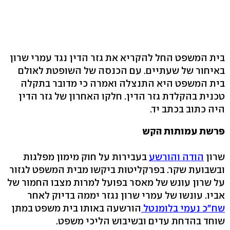
בית המשפט החל להקריא את גזר הדין נגד עמרי שרון
באיחור של שעתיים. עם הכנסה של השופטת לאולם
בית המשפט היא התנצלה ואמרה כי מדובר בתקלה
טכנית בהקלדת גזר הדין. חלקו האחרון של גזר הדין
היה כתוב בכתב יד.
פרשת עמותות הקש
שרון
הודה והורשע
בעבירות על חוק מימון מפלגות
ובשבועת שקר. בפרקליטות ביקשו מבית המשפט לגזור
על שרון עונש של מאסר בפועל למרות מצבו החמור של
אביו. עונשו של עמרי שרון נגזר יממה בדיוק לאחר
שח"כ נעמי בלומנטל
הורשעה באותו בית משפט במתן
שוחד בהדחת עדים ובשיבוש הליכי משפט.