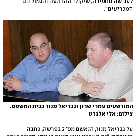
לענישה מחמירה, שיקולי ההרתעה והגמול הם
המכריעים".
המורשעים עמרי שרון וגבריאל מנור בבית המשפט.
צילום: אלי אלגרט
על גבריאל מנור, הנאשם מס' 2 בפרשה, כתבה