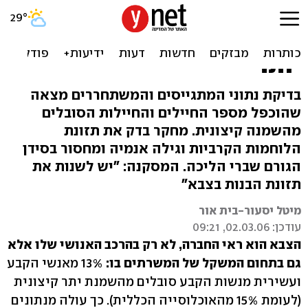
חיילי צה"ל: מתגייסים
שמנים, משתחררים שמנים
יותר
בדיקת נתוני המתגייסים והמשתחררים מצאה
שהוכפל מספר החיילים והחיילות הסובלים
מהשמנה קיצונית. מחקר בדק את תזונת
הלוחמות הקרביות וגילה אנמיה ומחסור בסידן
הגורם שברי הליכה. המסקנה: "יש לשנות את
תזונת הבנות בצבא"
מיטל יסעור-בית אור
עודכן: 02.03.06, 09:21
הצבא הוא ראי החברה, לא רק בהרכב האנושי שלו אלא
גם בתחום המשקל של המשרתים בו:
13% מאנשי הקבע
ועשירית מנשות הקבע סובלים מהשמנת יתר קיצונית
(לעומת 15% מהאוכלוסייה הכללית). כך עולה מנתונים