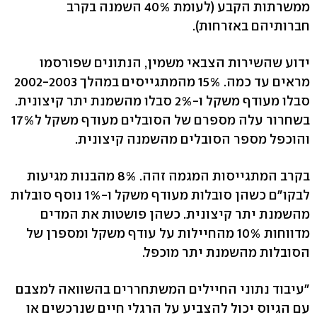
ממשרתות הקבע (לעומת 40% השמנה בקרב
חברותיהם באזרחות).
ידוע שהשירות הצבאי משמין, הנתונים שפורסמו
מראים עד כמה. 15% מהמתגייסים במהלך 2002-2003
סבלו מעודף משקל ו-2% סבלו מהשמנת יתר קיצונית.
בשחרור עלה מספרם של הסובלים מעודף משקל ל17%
והוכפל מספר הסובלים מהשמנה קיצונית.
בקרב המתגייסות המגמה זהה. 8% מהבנות מגיעות
לבקו"ם כשהן סובלות מעודף משקל ו-1% נוסף סובלות
מהשמנת יתר קיצונית. כשהן פושטות את המדים
מדווחות 10% מהחיילות על עודף משקל ומספרן של
הסובלות מהשמנת יתר מוכפל.
"עיבוד נתוני החיילים המשתחררים בהשוואה למצבם
עם הגיוס יכול להצביע על הרגלי חיים שנרכשים או