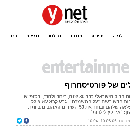
הם מובילים את הרוק הישראלי כבר 30 שנה, ביחד ולחוד, ובסופ"ש
ום חדש בשם "על המשמרת". גבע קרא עוז צולל
לקריירה המופלאה שלהם ובוחר את 50 השירים האהובים ביותר.
: "אין קץ לילדות"
ורסם: 10.03.06, 10:04