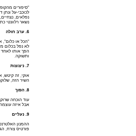
"סיפורים מהקופ
לכוכבי-על ונתן 
נשאר רלוונטי כת
6. ערב חולה
"הכל או כלום", 
לא נפל בכלום מע
הפך אותו לאחד ה
ותשוקה.
7. ניצוצות
אוקי, זה קיטש, 
השיר הזה, שלוק
8. הפוך
עוד הוכחה שרוקנ
אבל איזה עוצמה
9. נעליים
ההמנון האלטרנטי
פורטיס צורח, הג