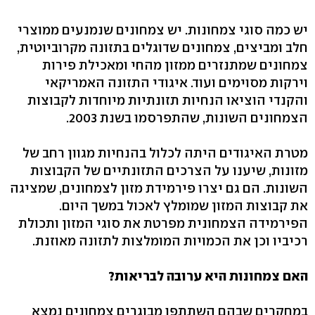
יש כמה סוגי צמחונות. יש צמחונים שנמנעים ממוצרי
חלב ומביצים, צמחונים שדוגלים בתזונה מקרוביוטית,
צמחונים שמתנזרים ממזון מהחי ומאכילת פירות
וירקות מסוימים ועוד. איגודי התזונה האמריקאי
והקנדי הוציאו הנחיות תזונתיות מיוחדות לקבוצות
הצמחונים השונות, שהתפרסמו בשנת 2003.
מטרת האיגודים היתה לכלול בהנחיות מגוון רחב של
מזונות, שיענו על הצרכים התזונתיים של הקבוצות
השונות. הם גם יצרו פירמידת מזון לצמחונים, שמציגה
את קבוצות המזון שמומלץ לאכול במשך היום.
הפירמידה הצמחונית מפרטת את סוגי המזון ותכולת
רכיביו וכן את הכמויות המומלצות לתזונה מאוזנת.
האם צמחונות היא ערובה לבריאות?
במחקרים שבהם השתתפו מבוגרים צמחונים נמצא