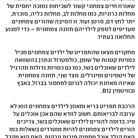
שאורח חיים צמחוני קשור לשכיחות נמוכה יחסית של
מחלות כרוניות, כמו מחלות לב, מחלות כליה, סוכרת,
יתר לחץ דם, סרטן ועוד. זו הסיבה שהורים צמחונים
מעדיפים לספק לילדיהם תזונה צמחונית – כדי למנוע
תחלואה בעתיד.
מחקרים מצאו שהתפריט של ילדים צמחונים מכיל
כמויות קטנות של שומן, כולסטרול ונתרן בהשוואה
לילדים שאוכלים בשר, כמו גם כמויות גדולות מהרגיל
של ויטמינים ומינרלים. מצד שני, תזונה צמחונית
שאינה מאוזנת יכולה לגרום למחסור בברזל, באבץ
ובוויטמין B12.
הרכבת תפריט בריא ומאוזן לילדים צמחונים הוא לא
ערובה לבריאותם. חשוב לוודא שהם אכן אוכלים על
פיו. בדומה להורים לילדים שאוכלים בשר, צריכים
הורים לילדים צמחונים להיות מוטרדים בשאלות כמו
האם הילד אוכל מספיק פירות וירקות, האם הוא מקבל