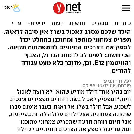
ילדים צמחונים: האם הם
בריאים יותר?
הילד שלכם מסרב לאכול בשר? אין סיבה לדאגה.
תפריט צמחוני מוקפד ומתוכנן בהחלט יכול
לספק את הצרכים החיוניים להתפתחות תקינה.
הכי חשוב: לשים לב לרמות הברזל, האבץ
והוויטמין B12. וכן, מדובר בלא מעט עבודה
להורים
יעל חן-רביע
פורסם: 13.03.06, 09:56
יום בהיר אחד הילד מודיע שהוא "לא רוצה לאכול
חיות" ומפסיק לאכול בשר. ההורים מפצירים ומנסים
לשכנע, אבל הילד בשלו. אל דאגה: בעבר אומנם סברו
שתזונה צמחונית אצל ילדים עלולה להיות בעייתית,
אבל היום רווחת הדעה שתפריט צמחוני מתוכנן
ומוקפד יכול לספק את הצרכים החיוניים לגדילה