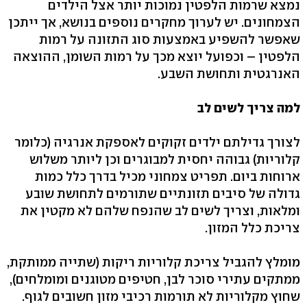
נמצא שרמות הלפטין נמוכות יותר אצל הילדים
הצמחונים. יש לערוך מחקרים נוספים בנושא, אך ייתכן
שאפשר להשפיע באמצעות סוג התזונה על רמות
הלפטין – וכפועל יוצא מכך על רמות השומן, ההוצאה
האנרגטית ותחושת השבע.
למה צריך לשים לב
לצורך גדילתם ילדים זקוקים לאספקת אנרגיה (כלומר
קלוריות) גבוהה יחסית למבוגרים וכן ליותר משלוש
ארוחות ביום. תפריט צמחוני מכיל בדרך כלל כמות
גדולה של סיבים תזונתיים שתורמים לתחושת שובע
ומלאות, וצריך לשים לב שהנפח שלהם לא מקטין את
צריכת כלל המזון.
מומלץ להגביל צריכת קלוריות ריקות (שתייה ממותקת,
ממתקים עתירי סוכר לבן, חטיפים מטוגנים ומומלחים),
שחוץ מקלוריות לא תורמות רכיבי מזון חשובים לגוף.