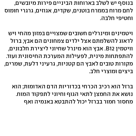
בנוסף יש לשלב בארוחות הביניים פירות מיובשים,
לחם מרוח בממרח בוטנים, שקדים, אגוזים, גרגרי חומוס
וחטיפי חלבה.
ויטמינים ומינרלים חשובים שמצויים במזון מהחי ויש
לדאוג להשלמתם אצל ילדים צמחונים הם אבץ, ברזל
וויטמין B12. אבץ הוא מינרל שחיוני ליצירת חלבונים,
להתפתחות מינית, לפעילות המערכת החיסונית ועוד.
מקורות טובים לאבץ הם קטניות, גרעיני דלעת, שמרים,
ביצים ומוצרי חלב.
ברזל הוא רכיב הכרחי בכדוריות הדם האדומות; הוא
נושא את החמצן לתאי הגוף וחיוני לתפקוד המוח.
מחסור חמור בברזל יכול להתבטא באנמיה ואף