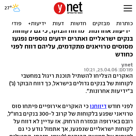
גם משתמשי בנקים בישראל
נפגעו מסוס טרויאני
"ידיעות אחרונות" מדווח הבוקר, כי גם לקוחות
בנקים ישראליים ואתרים ידועים נוספים נפגעו
מסוסים טרויאנים מתקדמים, עליהם דווח לפני
כחודש
ynet
פורסם: 25.04.06, 10:21
האקרים הצליחו להשתיל תוכנת ריגול במחשבי
לקוחות של בנקים גדולים בישראל, כך דווח הבוקר (ג')
ב"ידיעות אחרונות".
לפני חודש
דיווחנו
כי האקרים אירופיים פיתחו סוס
טרויאני שפגע בלקוחות של קרוב ל-300 בנקים בחו"ל,
רובם באירופה ובמזרח הרחוק. אז עדיין לא דווח על
לקוחות ישראליים שנפגעו, אך אתמול נודע כי גם