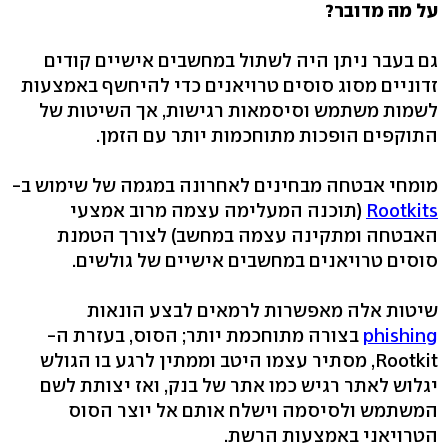
על מה מדובר?
גם בעבר ניתן היה לשתול במחשבים אישיים קודים
זדוניים מסוג סוסים טרויאנים כדי להיחשף באמצעות
לשמות משתמש וסיסמאות רגישות, אך השיטות של
התוקפים הופכות מתוחכמות יותר עם הזמן.
מומחי אבטחה מבחינים לאחרונה במגמה של שימוש ב-
Rootkits
(תוכנה המעלימה עצמה מרוב אמצעי
האבטחה ומתקינה עצמה במחשב) לצורך הטמנת
סוסים טרויאנים במחשבים אישיים של גולשים.
שיטות אלה מאפשרות לרמאים לבצע הונאות
phishing
בצורה מתוחכמת יותר; הסוס, בעזרת ה-
Rootkit, מסתיר עצמו היטב וממתין לרגע בו הגולש
יגלוש לאתר רגיש כמו אתר של בנק, ואז יצותת לשם
המשתמש ולסיסמה וישלח אותם אל יוצר הסוס
הטרויאני באמצעות הרשת.