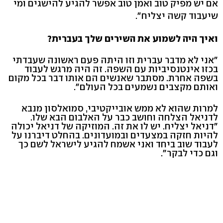
אם יש מפיק טוב ואמן טוב אפשר להגיע להישגים ומי
שיעבוד קשה יצליח".
ואיך היה לשמוע את השירים שלך בעברית?
"אני לא מדבר עברית וזו היתה פעם ראשונה שעבדתי
בכזו אינטנסיביות עם השפה. זה היה מרגש לעבוד
בשפה אחרת. מסתבר שאנשים הם אותו דבר בכל מקום
ואותם מקצבים נשמעים בכל העולם".
למרות שהוא לא ממש אובייקטיבי, סמואלסון מנבא
לדניאל הצלחה וחושב כבר על האלבום הבא שלו.
"דניאל יצליח. יש לו את זה. המוזיקה של דניאל יכולה
להיות חזקה במצעדים ובמועדונים. בהחלט דיברנו על
לעבוד שוב ביחד ואני אשמח להגיע לישראל לשם כך
וגם כדי לבקר".