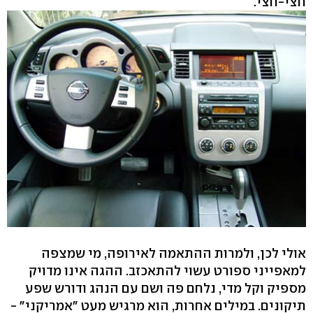
חצי-חצי.
אולי לכן, ולמרות ההתאמה לאירופה, מי שמצפה
למאפייני ספורט עשוי להתאכזב. ההגה אינו מדויק
מספיק וקל מדי, נלחם פה ושם עם הנהג ודורש שפע
תיקונים. במילים אחרות, הוא מרגיש מעט "אמריקני" -