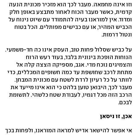
וזו אינה מחמאה. מעבר לכך הוא מזכיר מכונית הנעה
קדמית, כאשר מעבר הכוח לאחור מתבצע באופן חלק
ומדוד. אין למוראנו בעיה להתמודד עם שיוט נינוח על
הכביש המהיר, או עם כבישים מפותלים. הכל בטוח
ונטול דרמות.
על כביש שסלול פחות טוב, העסק אינו כה חד-משמעי.
הנוחות הופכת בינונית בלבד, בעוד רעש הרוח
והצמיגים נוכח מדי. אגב, מספיקה הצצה קלה אל
מתחת לרכב שחושפת עד כמה חשופים המכללים, כדי
לוותר על כל רעיון לרדת לשטח עם מכונית המבחן.
מעבר לכך, היבואן טוען בלהט כי הוא אינו מייעד את
הרכב הזה מכל דגמיו, לעבודת שטח כלשהי. לתשומת
לבכם.
אכן, זו ניסאן
אי אפשר להישאר אדיש למראה המוראנו, ולפחות בכך