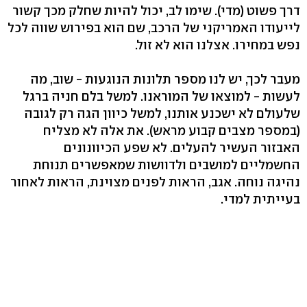
דרך פשוט (מדי). שימו לב, יכול להיות שחלק מכך קשור
לייעודו האמריקני של הרכב, שם הוא בפירוש שווה לכל
נפש במחירו. אצלנו הוא לא זול.
מעבר לכך, יש לנו מספר תלונות הנוגעות - שוב, מה
לעשות - למוצאו של המוראנו. למשל בלם חניה ברגל
שלעולם לא ישכנע אותנו, למשל כיוון הגה רק לגובה
(במספר מצבים קבוע מראש). את אלה לא מצליח
האבזור העשיר להעלים. לא שפע הכיוונונים
החשמליים למושבים ולדוושות שמאפשרים תנוחת
נהיגה נוחה. אגב, הראות לפנים מצוינת, הראות לאחור
בעייתית למדי.