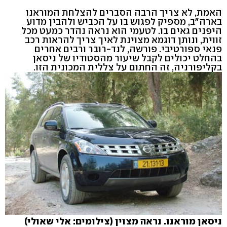
האמת, לא צריך הרבה הסברים להצלחת המוראנו
בארה"ב, מספיק לפגוש בו על הכביש ולהבין מדוע
היפנים גאים בו. לטעמי הוא נראה נהדר כמעט מכל
זווית, ונותן דוגמא מצוינת לאיך צריך להראות רכב
פנאי ספורטיבי. פורשה, לנד-רובר ורבים אחרים
בהחלט יכולים לקבל שיעור מהסטודיו של ניסאן
בקליפורניה, זה החתום על צללית המכונית הזו.
ניסאן מוראנו. נראה מצוין (צילומים: אלי שאולי)