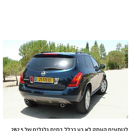
לנוסעים העסק לא רע בכלל. בסיס גלגלים של 282.5