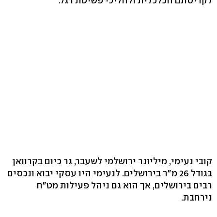
לקריסתם הכלכלית ולהליכי פשיטת רגל.
קובי נעימי, מיליונר ירושלמי לשעבר, גר כיום בקרוואן
בגודל 26 מ"ר בירושלים. לנעימי היו עסקי יבוא ונכסים
רבים בירושלים, אך הוא גם ניהל פעילות מט"ח
נירחבת.