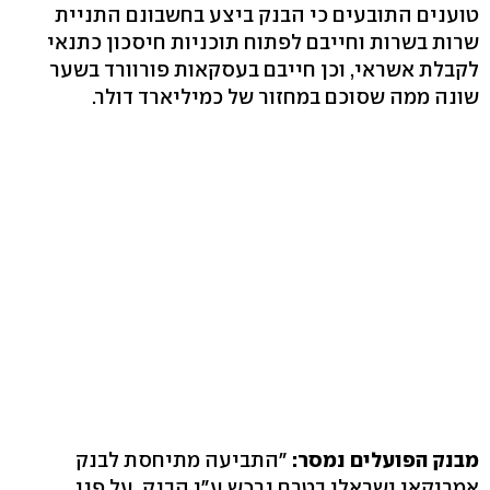
טוענים התובעים כי הבנק ביצע בחשבונם התניית
שרות בשרות וחייבם לפתוח תוכניות חיסכון כתנאי
לקבלת אשראי, וכן חייבם בעסקאות פורוורד בשער
שונה ממה שסוכם במחזור של כמיליארד דולר.
מבנק הפועלים נמסר:
"התביעה מתיחסת לבנק
אמריקאי ישראלי בטרם נרכש ע"י הבנק. על פני