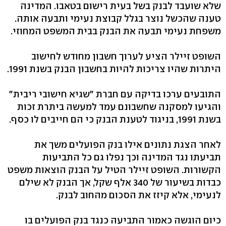
שלא שועבד לבנק בשל בעית רישום בטאבו. המדינה
טענה שהכשל נוצר בגלל קבוצת נעימי ותבעה אותה.
משפחת נעימי תבעה את הבנק בבית המשפט המחוזי.
השופט זיילר הציע לערוך חשבון מחודש לחישוב
היתרות שהיו צריכות להיות בחשבון הבנק בשנת 1991.
התובעים ערכו בדיקה עם חברת "שגיא חישובי ריבית"
והגיעו למסקנה שחשבונם עמד למעשה ביתרת זכות
בשנת 1991, בניגוד לטענת הבנק כי הם חייבים לו כסף.
לאחר הצגת נתונים אילו בנק הפועלים משך את
תביעתו נגד המדינה וכך נפלו גם כל התביעות
הקשורות. השופט זיילר הטיל על הבנק הוצאות משפט
כבדות בשיעור של 340 אלף שקל, אך הבנק לא שילם
לנעימי, אלא קיזז את הסכום מהחוב לבנק.
כיום הוגשה כאמור התביעה כנגד בנק הפועלים בו