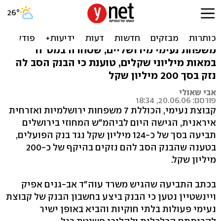
תביעה בסך 124 מיליון שקל
נגד בנק הפועלים
משפחת נעימי מירושליים, שסחרה במט"ח
במאות מיליוני שקלים, טוענת כי הבנק הסב לה
נזק בסך 200 מיליון שקל
אבי שאולי
פורסם: 20.06.06, 18:34
קבוצת נעימי, הכוללת 7 משפחות ירושלמיות ואזרחית
איראנית, הגישה היום לביהמ"ש המחוזי בירושלים
תביעה בסך של כ-124 מיליון שקל נגד בנק הפועלים,
בטענה שהבנק הסב להם נזקים בהיקף של כ-200
מיליון שקל.
בכתב התביעה שהגיש משרד עוה"ד אב-גנים אפיק
ויינשטיין נטען כי הבנק ביצע בחשבון הבנק של קבוצת
נעימי פעולות בלתי חוקיות והביא באופן ישיר