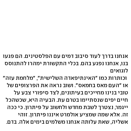
אנחנו בדרך לעוד סיבוב דמים עם הפלסטינים. הם פגעו
בנו, אנחנו נפגע בהם. בכלי התקשורת ימהרו להתנוסס
לוגואים
וכותרות כמו "האינתיפאדה השלישית", "מלחמת עזה"
או "העם מאס בחמאס". ושוב נראה את הפרצופים של
טובי בנינו מחייכים בעיתונים, לצד סיפורי צבע על
חיים יפים שנסתיימו בטרם עת. הבעיה היא, שכשהכל
ייגמר, נצטרך לשבת מחדש ולחשוב על פיתרון. כי ככה
זה. אלא שמה שמציע אולמרט איננו פיתרון. זוהי
אשליה, שאת עלותה אנחנו משלמים בימים אלה. בדם.