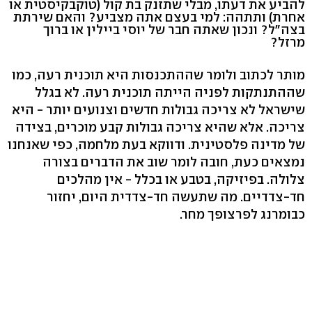
להביע את דעתו, מבלי שתזנק בת קול (טוקבקיסטית או
אחרת) ותתהה: למי בעצם אתה מצביע? והאם שירתת
בצה"ל? ונכון שאתה חבר של יוסי ביילין או ברוך
מרזל?
מותר לכתוב ולומר שההתכנסות היא תוכנית רעה, כמו
שההתנתקות לפניה הייתה תוכנית רעה. לא בגלל
שישראל לא צריכה גבולות חדשים וצנועים יותר - היא
צריכה. אלא שהיא צריכה גבולות קבע מוכרים, בצידה
של מדינה פלסטינית. ודווקא בעת מלחמה, כפי שאנחנו
נמצאים כעת, חובה לומר שוב את הדברים בצורה
צלולה. בפיזיקה, בטבע או בכלל - אין מהלכים
חד-צדדיים. מה שתעשה חד-צדדית היום, יחזור
כבומרנג לפרצופך מחר.