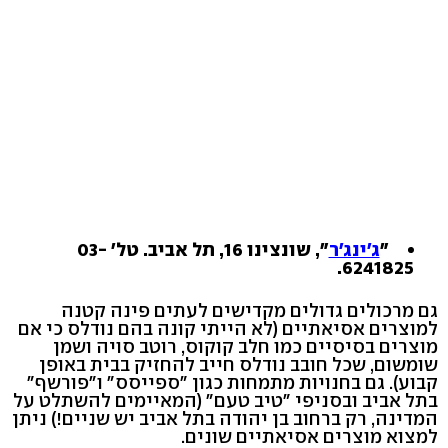
"
ג'ינג'ר
", שונצינו 16, תל אביב. טל' 03-
6241825.
גם מרכולים גדולים מקדישים לעתים פינה קטנה
למוצרים אסיאתיים (לא הייתי קונה בהם נודלס כי אם
מוצרים בסיסיים כמו חלב קוקוס, רוטב סויה ושמן
שומשום, שכל חובב נודלס חייב להחזיק בבית באופן
קבוע). גם בחנויות מתמחות כגון "ספייסס" ו"פורשף"
בתל אביב ובסניפי "טיב טעם" (המאיימים להשתלט על
המדינה, רק ברחוב בן יהודה בתל אביב יש שניים!) ניתן
למצוא מוצרים אסיאתיים שונים.