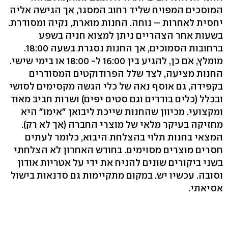
המוסכים המפויח שליד רחוב המסגר, אך הגישה אליה
יחסית לאחרות – נוחה. החנות מוארת, נקיה ומסודרת.
בשעות אחר הצהריים ניתן למצוא חניה בשפע
ברחובות הסמוכים, אך החנות נסגרת בשעה 18:00.
מומלץ, אם כן, להגיע בין 16:00 ל- 18:00 או בימי שישי.
החנות מציעה, לצד שלל הפרודוקטים המסודרים
בקפידה, גם אוסף נאה של כלי הגשה מקסימים לסושי
ובכלל (כלים בודדים וגם סטים יפים) ושרות חביב מאוד
ומקצועי. מכיוון שהחנות שייכת ליבואן "אימו" היא
מחזיקה בעיקר מלאי של מוצרי החברה (אך לא רק).
המצאי בחנות תלוי בהצלחת היבוא, כלומר לעתים
חסרים מוצרים מסוימים. בחודש האחרון לא הצלחתי
בשני ביקורים שונים להניח את ידי על אטריות אודון
וסובה. עכשיו יש. במקום מתקיימות גם סדנאות בישול
אסיאתי.