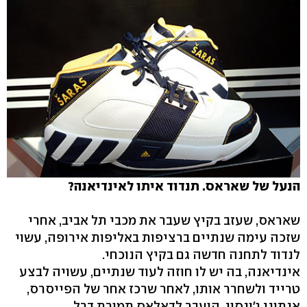
הנעל של שאראס. תנדוד איתו לאינדיאנה?
שאראס, שעזב בקיץ שעבר את מכבי תל אביב, אחרי
שזכה עימה שנתיים ברציפות באליפות אירופה, עשוי
לנדוד לתחנה חדשה גם בקיץ הנוכחי.
אינדיאנה, בה יש לו חוזה לעוד שנתיים, עשויה לבצע
טרייד ולשחרר אותו, לאחר שרכז אחר של הפייסרס,
אנתוני ג'ונסון, הועבר לדאלאס תמורת דרל