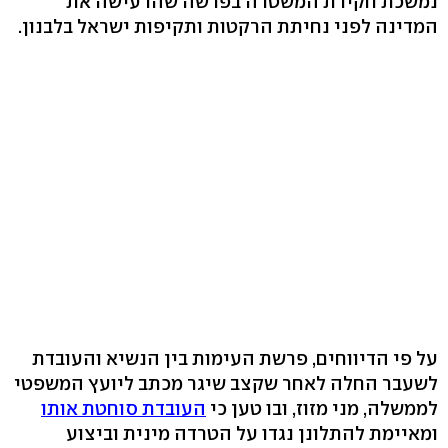
נמשכת חקירת המשטרה בפרשה שהרעישה את
המדינה לפני נחיתת הרקטות ותקיפות ישראל בלבנון.
על פי הדיווחים, פרשת העימות בין הנשיא והעובדת
לשעבר החלה לאחר שקצב שיגר מכתב ליועץ המשפטי
לממשלה, מני מזוז, ובו טען כי
העובדת סוחטת אותו
ומאיימת להתלונן נגדו על הטרדה מינית וביצוע