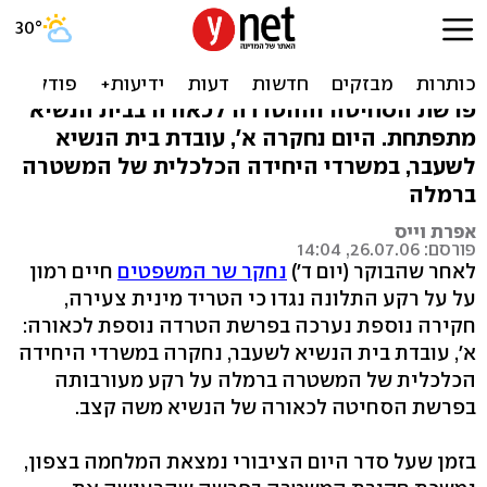
נחקרה עובדת בית הנשיא
שהתלוננה נגד קצב
פרשת הסחיטה וההטרדה לכאורה בבית הנשיא
מתפתחת. היום נחקרה א', עובדת בית הנשיא
לשעבר, במשרדי היחידה הכלכלית של המשטרה
ברמלה
אפרת וייס
פורסם: 26.07.06, 14:04
לאחר שהבוקר (יום ד')
נחקר שר המשפטים
חיים רמון
על על רקע התלונה נגדו כי הטריד מינית צעירה,
חקירה נוספת נערכה בפרשת הטרדה נוספת לכאורה:
א', עובדת בית הנשיא לשעבר, נחקרה במשרדי היחידה
הכלכלית של המשטרה ברמלה על רקע מעורבותה
בפרשת הסחיטה לכאורה של הנשיא משה קצב.
בזמן שעל סדר היום הציבורי נמצאת המלחמה בצפון,