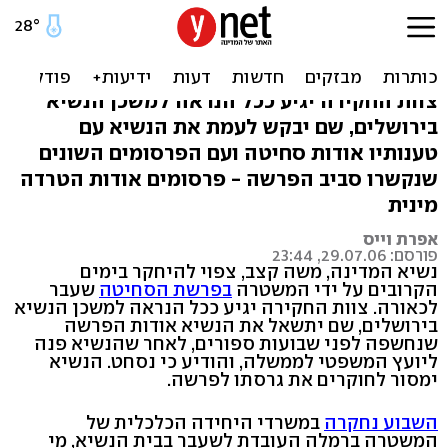
פרשת הסחיטה: הנשיא ייחקר
בימים הקרובים
צוות החקירה יגיע ככל הנראה למשכן הנשיא
בירושלים, שם יבקש לעמת את הנשיא עם
טענותיו אודות סחיטה ועם הפרסומים השונים
שנקשרו סביב הפרשה - פרסומים אודות הטרדה
מינית
אפרת וייס
פורסם: 29.07.06, 23:44
נשיא המדינה, משה קצב, צפוי להיחקר בימים
הקרובים על ידי המשטרה
בפרשת הסחיטה
שעבר
לכאורה. צוות החקירה יגיע ככל הנראה למשכן הנשיא
בירושלים, שם יתשאל את הנשיא אודות הפרשה
שנחשפה לפני שבועות ספורים, לאחר שהנשיא פנה
ליועץ המשפטי לממשלה, והודיע כי נסחט. הנשיא
ימסור לחוקרים את גרסתו לפרשה.
השבוע נחקרה
במשרדי היחידה הכלכלית של
המשטרה ברמלה העובדת לשעבר בבית הנשיא, מי