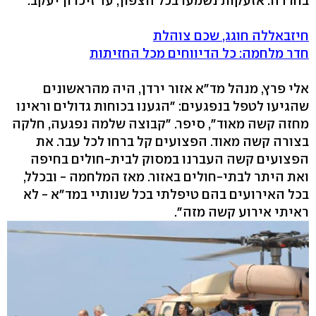
בחרדה. אזעקות נשמעו בכל הצפון, עד זיכרון יעקב.
חיזבאללה חוגג, שכם צוהלת
חדר מלחמה: כל הדיווחים מכל החזיתות
אלי פרץ, מנהל מד"א אזור ירדן, היה מהראשונים
שהגיעו לטפל בנפגעים: "הגענו בכוחות גדולים וראינו
מחזה קשה מאוד", סיפר. "קבוצה שלמה נפגעה, חלקה
בצורה קשה מאוד. הפצועים קל ברחו לכל עבר. את
הפצועים קשה העברנו במסוק לבית-חולים בחיפה
ואת היתר לבתי-חולים באזור. מאז המלחמה - ובכלל,
בכל האירועים בהם טיפלתי בכל שנותיי במד"א - לא
ראיתי אירוע קשה מזה".