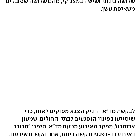
שלושה בינוני ושישה במצב קל, מהם שלושה שסובלים
משאיפת עשן.
לבקשת מד"א, הזניק הצבא מסוקים לאזור, כדי
שיסייעו בפינוי הנפגעים לבתי-החולים. שמעון
אבוטבול, מפקד האירוע מטעם מד"א, סיפר: "מדובר
באירוע רב-נפגעים קשה ביותר, אחד הקשים שידענו.