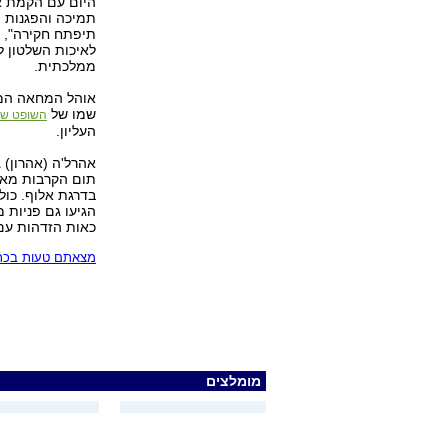
היום עם הקמת או
תמיכה והפגנות ה
תיפתח חקירה", "
לאיכות השלטון 
ממלכתית.
אוהל המחאה המרכ
שמו של
השופט שע
העליון.
תום הקרבות מאזר
בדרגת אלוף. כו
הגיעו גם פניות 
כאות הזדהות עם
מצאתם טעות בכתב
מומלצים