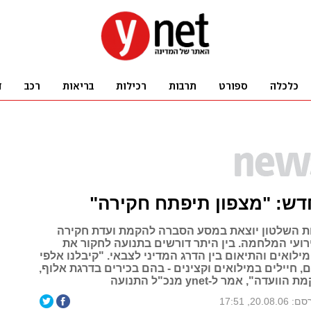
דש: "מצפון תיפתח חקירה"
ת השלטון יוצאת במסע הסברה להקמת ועדת חקירה
ועי המלחמה. בין היתר דורשים בתנועה לחקור את
לואים והתיאום בין הדרג המדיני לצבאי. "קיבלנו אלפי
, חיילים במילואים וקצינים - בהם בכירים בדרגת אלוף,
ה", אמר ל-ynet מנכ"ל התנועה
20.08.0, 17:51