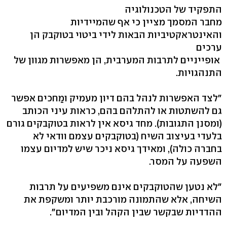
התפקיד של הטכנולוגיה
מחבר המסמך מציין כי אף שהמיידיות
והאינטראקטיביות הבאות לידי ביטוי בטוקבק הן
ערכים
אופייניים לתרבות המערבית, הן מאפשרות מגוון של
התנהגויות.
"לצד האפשרות לנהל בהם דיון מעמיק ומַחכים אפשר
גם להשתטות או להתלהם בהם, כראות עיני הכותב
(ומסנן התגובות). מחד גיסא אין לראות בטוקבקים גורם
בלעדי בעיצוב השיח (בטוקבקים עצמם וודאי לא
בחברה כולה), ומאידך גיסא ניכר שיש למדיום עצמו
השפעה על המסר.
"לא נטען שהטוקבקים אינם משפיעים על תרבות
השיחה, אלא שהתמונה מורכבת יותר ומשקפת את
ההדדיות שבקשר שבין הקהל ובין המדיום".