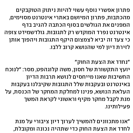
פתרון אפשרי נוסף עשוי להיות ניתוק הטוקבקים
מהכתבות, פתרון המיושם באתרי אינטרנט מסוימים,
המפנים את הגולשים בסוף הכתבה להגיב בדף
אינטרנט נפרד המוקדש רק לתגובות. גולדשמידט צופה
כי צעד זה יביא לצמצום היקף התגובות ויהפוך אותן
לזירת דיון למי שהנושא קרוב ללבו.
"נחדד את הצעת החוק"
יועץ התקשורת של חסון, משה קלוגהפט, מסר: "לנוכח
החשיבות שאנו מייחסים לנושא תרבות הדיון
באינטרנט ובעקבות שלל התגובות שקיבלנו בעקבות
העלאת הנושא, פנינו למחלקת המחקר של הכנסת, על
מנת לקבל מחקר מקיף וראשוני לקראת המשך
פעילותינו.
"אנו מתכוונים להמשיך לערוך דיון ציבורי על מנת
לחדד את הצעת החוק כדי שתהיה נכונה ומקובלת,