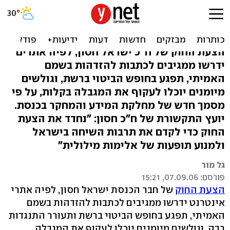
מסמך: ההצעה לחייב מגיבים
להזדהות – בעייתית
הצעת החוק של ח"כ ישראל חסון, לפיה אתרים
ידרשו ממגיבים לכתבות להזדהות בשמם
האמיתי, תפגע בחופש הביטוי ברשת, וגולשים
מיומנים יוכלו לעקוף את המגבלה בקלות, על פי
מסמך חדש של מחלקת המידע והמחקר בכנסת.
יועץ התקשורת של ח"כ חסון: "נחדד את הצעת
החוק כדי לקדם את תרבות השיחה בישראל
ולמנוע תופעות של אלימות מילולית"
גל מור
פורסם: 07.09.06, 15:21
הצעת החוק
של חבר הכנסת ישראל חסון, לפיה אתרי
אינטרנט ידרשו ממגיבים לכתבות להזדהות בשמם
האמיתי, תפגע בחופש הביטוי ברשת ותעורר התנגדות
רבה, וגולשים מיומנים יוכלו לעקוף את המגבלה