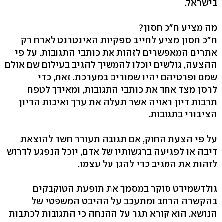
בישראל.
מה מציע ח"כ חסון?
ח"כ חסון מציע לחייב ספקיות האינטרנט לארח רק
אתרים המאפשרים לזהות את כותבי התגובות. על פי
ההצעה, גולשים יוכלו להמשיך להגיב בעילום שם אולם
שמם ופרטיהם יהיו שמורים במערכת. זאת, כדי
לרסן מצד אחד את כותבי התגובות, ומאידך לטפח
תרבות דיון ראויה אשר תעלה את ערך ואיכות הדיון
הציבורי בתגובות.
על פי הצעת החוק, אם תגובה תעורר חשד להוצאת
דיבה או לפגיעה ברגשותיו של אדם, יוכל הנפגע לדרוש
לזהות את המגיב כדי להגן על עצמו.
גולדשמידט סוקר במסמך את תופעת הטוקבקים
בהקשרה הרחב ומתעכב על ההיבט המשפטי של
הנושא. הוא קורא תגר על ההנחה כי התגובות לכתבות