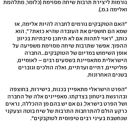
גורמות ליצירת תרבות שיחה מסוימת (כלומר, מתלהמת
ואלימה ג.מ.).
"האם הטוקבקים גורמים לחברה להיות אלימה, או
שמא הם חושפים את העובדה שהיא כזאת?", הוא
כותב, "ראוי לתהות אם לא תיתכן סיבתיות בכיוון
ההפוך. אפשר שתרבות שיחה מסוימת משפיעה על
אופן השימוש במדיום של הטוקבקים...החברה
הישראלית מתאפיינת בשסעים רבים – לאומיים,
פוליטיים, דתיים ועדתיים, ואלה הולכים וגוברים
בשנים האחרונות.
"הפרט הישראלי מתאפיין בכנות, בישירות, בחוצפה
ובהרגשת ביטחון בצדקתו. מאפיינים אלה של החברה
ושל הפרט בישראל, גם אם יש בהם מן ההכללה, נראים
כרקע הולם להתרחבות התרבות של שיח בוטה וצעקני
שנחשבת בעיני רבים טיפוסית לטוקבקים".