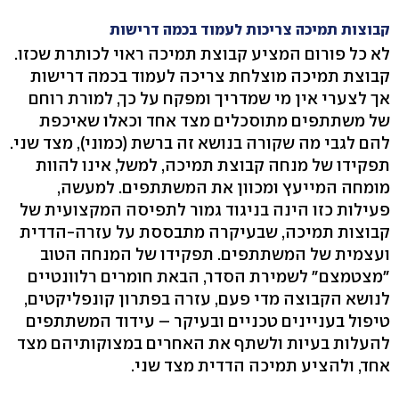
קבוצות תמיכה צריכות לעמוד בכמה דרישות
לא כל פורום המציע קבוצת תמיכה ראוי לכותרת שכזו.
קבוצת תמיכה מוצלחת צריכה לעמוד בכמה דרישות
אך לצערי אין מי שמדריך ומפקח על כך, למורת רוחם
של משתתפים מתוסכלים מצד אחד וכאלו שאיכפת
להם לגבי מה שקורה בנושא זה ברשת (כמוני), מצד שני.
תפקידו של מנחה קבוצת תמיכה, למשל, אינו להוות
מומחה המייעץ ומכוון את המשתתפים. למעשה,
פעילות כזו הינה בניגוד גמור לתפיסה המקצועית של
קבוצות תמיכה, שבעיקרה מתבססת על עזרה-הדדית
ועצמית של המשתתפים. תפקידו של המנחה הטוב
"מצטמצם" לשמירת הסדר, הבאת חומרים רלוונטיים
לנושא הקבוצה מדי פעם, עזרה בפתרון קונפליקטים,
טיפול בעניינים טכניים ובעיקר – עידוד המשתתפים
להעלות בעיות ולשתף את האחרים במצוקותיהם מצד
אחד, ולהציע תמיכה הדדית מצד שני.