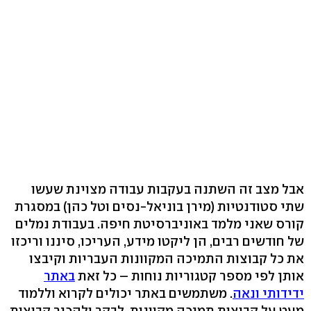
אבל מצב זה השתנה בעקבות עבודה מצוינת שעשו
שתי סטודנטיות (מירן בוניאל-נסים וטל כהן) במסגרת
קורס שאני מלמד באוניברסיטת חיפה. בעבודת נמלים
של חודשים רבים, הן ליקטו מידע, העריכו, סיננו וריכזו
את כל קבוצות התמיכה המקוונות העבריות וקיבצו
אותן לפי מספר קטגוריות נוחות – כל זאת
באתר
ידידותי ונאה
. משתמשים באתר יכולים לקרוא וללמוד
מעט על קבוצות תמיכה מקוונות, לבקר ולהכיר קבוצות