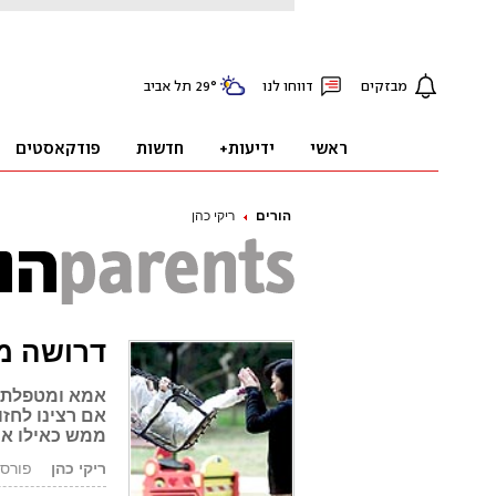
הורים
ריקי כהן
דרושה מ
אמא ומטפלת ז
אם רצינו לחזו
ממש כאילו אנ
ריקי כהן
פורסם: 8.11.06