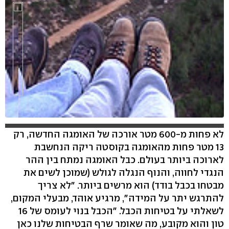
לא פחות מ-600 מטר אורכה של האומגה החדשה, רק
13 מטר פחות מהאומגה בקוסטה ריקה הנחשבת
hlsjs-lite: Network error
לארוכה ביותר בעולם. כבל האומגה נמתח בין ההר
הנגדי לחווה, והנוף הנגלה לגולש (שמוכן לשים את
מבטחו בכבל בודד) הוא מרשים ביותר. "לא צריך
להתרגש יתר על המידה", מרגיע אוהד, מבעלי המקום,
לשאלתי על בטיחות הכבל. "הכבל בנוי לעומס של 16
טון והוא מקובע, מה שאומר שרף הבטיחות שלנו כאן