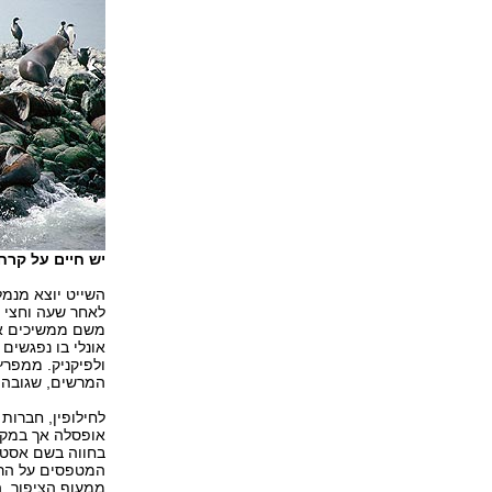
יש חיים על קרחו
לאחר שעה וחצי ש
אונלי בו נפגשים
המרשים, שגובהו מגיע ע
לחילופין, חברות
אופסלה אך במקום
בחווה בשם אסטנס
המטפסים על הרכ
ממעוף הציפור. ה