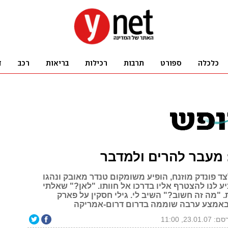
 מעבר להרים ולמדבר
ד פונדק מוזנח, הופיע משומקום טנדר מאובק ונהגו
 לנו להצטרף אליו בדרכו אל חוותו. "לאן?" שאלתי
 "מה זה חשוב?" השיב לי. גילי חסקין על פארק
באמצע ערבה שוממה בדרום דרום-אמריקה
23.01.0, 11:00