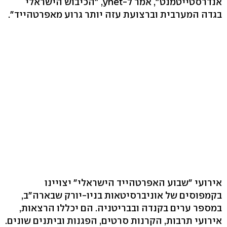
אנדרסטייטמנט", אמר ל-ynet, "הכיבוש הישראלי
בגדה המערבית וברצועת עזה יותר גרוע מאפרטהייד".
אירועי "שבוע האפרטהייד הישראלי" יצויינו
בקמפוסים של אוניברסיטאות בניו-יורק שבארה"ב,
במספר ערים בקנדה ובבריטניה. הם יכללו הרצאות,
אירועי תרבות, הקרנות סרטים, הפגנות וביתנים שונים.