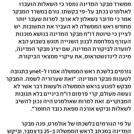
ממשרד מבקר המדינה נמסר כי השאלות הועברו
לאולמרט בכתב על-פי בקשתו. גורם במשרד המבקר
אמר כי מדובר בשאלון לא ארוך. למרות שעבר יותר
מחודש ראש הממשלה לא העביר את התשובות. יש
לציין כי טיוטת דו"ח מבקר המדינה בנושא מוכנות
העורף במלחמת לבנון השנייה תוגש בשבוע הבא
לוועדה לביקורת המדינה, שם יציג מבקר המדינה,
מיכה לינדנשטראוס, את עיקרי ממצאי הביקורת.
גורמים בלשכת ראש הממשלה אמרו ל-ynet בתגובה
לטענות מבקר המדינה: "זאת שערוריה לשמה. המבקר
מבקש לפגוע בראש הממשלה ולעשות דבר אשר לא
נעשה מעולם, קרי פרסום דו"ח ביניים בלא תגובות
המבוקרים. זאת למרות שאולמרט היה נכון להשיב
לשאלות וביקש אורכה מפאת כובד החומר".
על פי הגורמים בלשכתו של אולמרט, פנה מבקר
המדינה במכתב לראש הממשלה ב-25 בדצמבר, וביקש