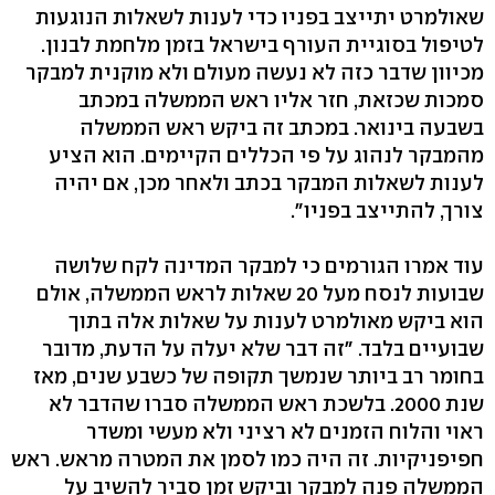
שאולמרט יתייצב בפניו כדי לענות לשאלות הנוגעות
לטיפול בסוגיית העורף בישראל בזמן מלחמת לבנון.
מכיוון שדבר כזה לא נעשה מעולם ולא מוקנית למבקר
סמכות שכזאת, חזר אליו ראש הממשלה במכתב
בשבעה בינואר. במכתב זה ביקש ראש הממשלה
מהמבקר לנהוג על פי הכללים הקיימים. הוא הציע
לענות לשאלות המבקר בכתב ולאחר מכן, אם יהיה
צורך, להתייצב בפניו".
עוד אמרו הגורמים כי למבקר המדינה לקח שלושה
שבועות לנסח מעל 20 שאלות לראש הממשלה, אולם
הוא ביקש מאולמרט לענות על שאלות אלה בתוך
שבועיים בלבד. "זה דבר שלא יעלה על הדעת, מדובר
בחומר רב ביותר שנמשך תקופה של כשבע שנים, מאז
שנת 2000. בלשכת ראש הממשלה סברו שהדבר לא
ראוי והלוח הזמנים לא רציני ולא מעשי ומשדר
חפיפניקיות. זה היה כמו לסמן את המטרה מראש. ראש
הממשלה פנה למבקר וביקש זמן סביר להשיב על