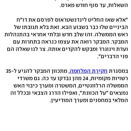
השאלות, עד סוף חודש מארס.
"אלא שאז החליט לינדנשטראוס לפרסם את דו"ח
הביניים שלו כבר בשבוע הבא. זאת בלא תגובתו של
ראש הממשלה. זהו שלב חדש ובלתי אחראי בהתנהלות
המבקר. המבקר רואה את עצמו כנראה בתחרות עם
ועדת וינוגרד ומבקש להקדים אותה. צר לנו שאלה הם
פני הדברים".
במסגרת
חקירת המלחמה
, מתכוון המבקר להגיע ל-35
רשויות מקומיות, 24 מהן נבדקו עד כה. גם משרדי
הממשלה הרלוונטיים, המשטרה ומערך כיבוי האש
נמצאים "על הכוונת", ואפילו הדרג הצבאי ובכלל זה
המלאי במחסנים ומערך המודיעין.