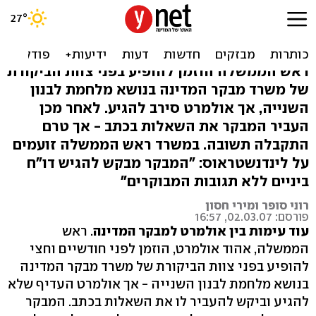
"המבקר מבקש לפגוע בראש
הממשלה"
ראש הממשלה הוזמן להופיע בפני צוות הביקורת
של משרד מבקר המדינה בנושא מלחמת לבנון
השנייה, אך אולמרט סירב להגיע. לאחר מכן
העביר המבקר את השאלות בכתב - אך טרם
התקבלה תשובה. במשרד ראש הממשלה זועמים
על לינדנשטראוס: "המבקר מבקש להגיש דו"ח
ביניים ללא תגובות המבוקרים"
רוני סופר ומירי חסון
פורסם: 02.03.07, 16:57
עוד עימות בין אולמרט למבקר המדינה
. ראש
הממשלה, אהוד אולמרט, הוזמן לפני חודשיים וחצי
להופיע בפני צוות הביקורת של משרד מבקר המדינה
בנושא מלחמת לבנון השנייה - אך אולמרט העדיף שלא
להגיע וביקש להעביר לו את השאלות בכתב. המבקר