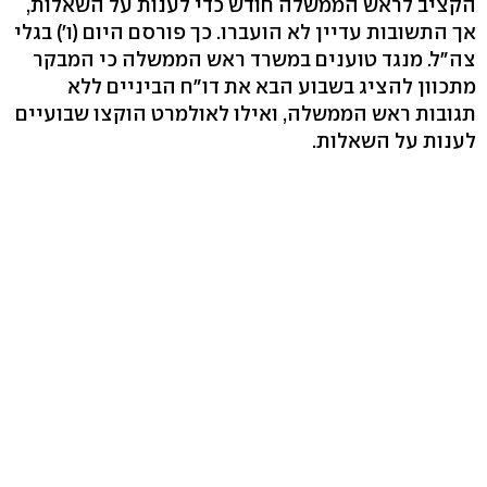
הקציב לראש הממשלה חודש כדי לענות על השאלות,
אך התשובות עדיין לא הועברו. כך פורסם היום (ו') בגלי
צה"ל. מנגד טוענים במשרד ראש הממשלה כי המבקר
מתכוון להציג בשבוע הבא את דו"ח הביניים ללא
תגובות ראש הממשלה, ואילו לאולמרט הוקצו שבועיים
לענות על השאלות.