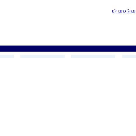
ה? כתבו לנו