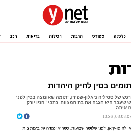
ומים בסין לחיק היהדות
גש של ססיליה ניאלון-שפירו, יתומה שאומצה בסין לפני
דש שעבר היא חגגה את בת המצווה. כתבי "הניו יורק
ם איתה
ו לה פוּ-קיאן. לפני שלושה שבועות, כשהיא עמדה על בימת בית