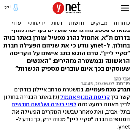
קריסת המנוף בחולון: אסון
שני באותה חברה
במארס 2006 נהרגו שני פועלים בקריסת מנוף
בדרום ת"א, אתמול נהרג מפעיל עגורן באתר בניה
בחולון. ל-ynet נודע כי את שניהם הפעילה חברת
"סקיי ליין". טרם הוגש כתב אישום על הקריסה
הראשונה ובמשטרה מזהירים: "האנשים
שעוסקים בכך אינם עוברים מספיק הכשרות"
אבי כהן
פורסם: 20.06.07, 14:45
הברק מכה פעמיים.
במשטרת מרחב איילון בודקים
קשר בין
קריסת המנוף אתמול
(ג') באתר הבנייה בחולון
לבין תאונה כמעט זהה
לפני כשנה ושלושה חודשים
בתל-אביב, זאת מאחר שבשני המקרים הפעילה את
המנופים חברת "סקיי ליין" מנווה ירק, כך נודע ל-
ynet.