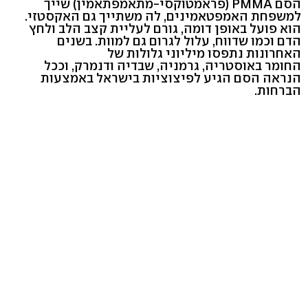
הסם PMMA (פראמטוקסי-מתאמפתאמין) שייך
למשפחת האמפטאמינים, לה משתייך גם האקסטזי.
הוא פועל באופן דומה, גורם לעליית קצב הלב ולחץ
הדם וכמו שדווח, עלול לגרום גם למוות. בשנים
האחרונות נתפסו מיליוני גלולות של
החומר באוסטריה, גרמניה, שבדיה ודנמרק, וככל
הנראה הסם הגיע לפיצוציות בישראל באמצעות
הברחות.