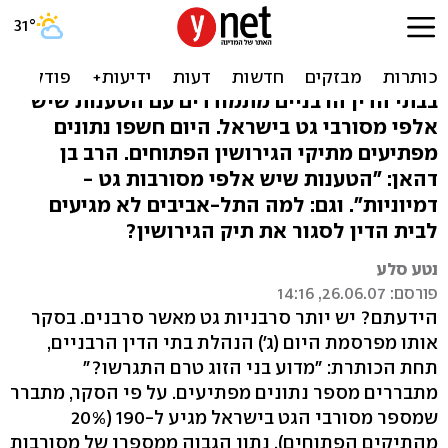
סקר בתי הדין: יותר סרבניות
גט מאשר סרבנים
בבתי הדין הרבניים מתמודדים עם הטענות שיש
אלפי מסורבי גט בישראל. היום חשפו נתונים
מפתיעים מתיקי הגירושין הפתוחים. הרב בן
דהאן: "הטענות שיש אלפי מסורבות גט -
דמיוניות". וגם: למה התל-אביבים לא מגיעים
לבית הדין לסגור את תיק הגירושין?
נטע סלע
פורסם: 26.06.07, 14:16
הידעתם? יש יותר סרבניות גט מאשר סרבנים. בסקר
אותו מפרסמת היום (ג') הנהלת בתי הדין הרבניים,
תחת הכותרת: "מדוע בני הזוג טרם התגרשו?"
מתבררים מספר נתונים מפתיעים. על פי הסקר, מתברר
שמספר מסורבי הגט בישראל מגיע ל-190 (20%
מהתיקים הפתוחים), נתון הגבוה ממספרן של מסורבות