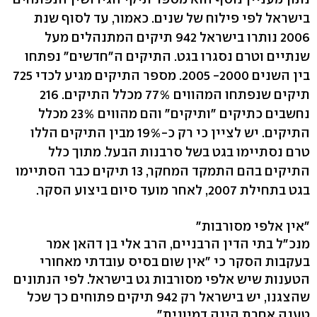
בישראל לפי פילוח של שנים. כאמור, עד לסוף שנת
2006 נותרו בישראל 942 תיקים המתנהלים מעל
שנתיים וטרם נסגרו בגט. התיקים ה"חדשים" נפתחו
בין השנים 2000- 2005. מספר התיקים מגיע לכדי 725
תיקים שנפתחו המהווים 77% מכלל התיקים. 216
נחשבים כתיקים "ותיקים" והם מהווים 23% מכלל
התיקים. יש לציין כי רק כ-19% מבין התיקים הללו
טרם נסתיימו בגט בשל סרבנות הבעל. מתוך כלל
התיקים בהם התמקד המחקר, 13 תיקים כבר הסתיימו
בגט בתחילת 2007, לאחר מועד סיום ביצוע הסקר.
"אין אלפי מסורבות"
מנכ"ל בתי הדין הרבניים, הרב אלי בן דהאן אמר
בעקבות הסקר כי "אין שום בסיס עובדתי מאחורי
הטענות שיש אלפי מסורבות גט בישראל. לפי הנתונים
שהצגנו, יש בישראל רק 942 תיקים פתוחים כך שכל
טענה אחרת הינה דמיונית".