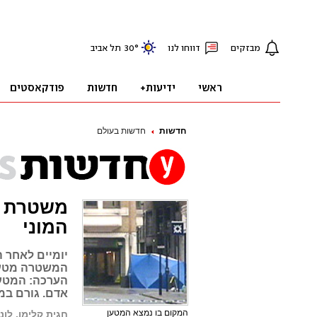
חדשות
חדשות בעולם
משטרת לו
המוני
יומיים לאחר 
המשטרה מטען 
הערכה: המטען
אדם. גורם במ
המקום בו נמצא המטען
חגית קלימן, לונד