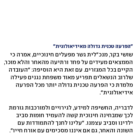
"הפרעה טכנית גדולה מאידיאולוגית"
שושי בקר, מנכ"לית גשר מפעלים חינוכיים, אמרה כי
הממצאים מעידים על פחד ורתיעה מהאחר והלא מוכר,
הקיים בכל המגזרים. עם זאת היא הוסיפה: "העובדה
שלרוב הנשאלים תפריע מאוד משפחת נגנים פעילה
מלמדת כי הפרעה טכנית גדולה יותר מכל הפרעה
אידיאולוגית".
לדבריה, החשיפה למידע, לגירויים ולמורכבות גורמת
לכך שמבחינה חינוכית קשה להעמיד חומות סביב
ילדינו וסביב עצמנו. "עלינו לחנך להתמודדות עם
השונה והאחר, גם אם איננו מסכימים עם אורח חייו".