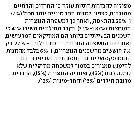
מפילוח להגדרות דתיות עולה כי החרדים והדתיים
מתנגדים, כצפוי, לזוגות החד מיניים יותר מכול (37%
ו-29% בהתאמה), ואחר כך למשפחה הנוצרית
המוחצנת (37% ו-27%). בקרב החילונים השיבו 41% כי
השכנים הבעייתיים ביותר הם המוזיקאים המרעישים,
ואחריהם המשפחה החרדית ברוכת הילדים - 27%. רק
7% חוששים מהשכנים הנוצריים, ו-6% בלבד מהזוגות
ההומוסקסואלים. גם המסורתיים יעדיפו ברובם
להימנע ממגורים בסמוך למשפחה מוזיקלית שלא
נותנת לנוח (45%), ואחריה הנוצרית (15%), החרדית
מרובת הילדים (13%) והחד-מינית (12%).